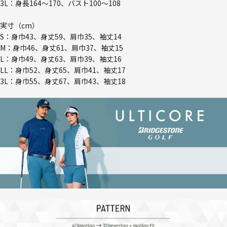
3L：身長164～170、バスト100～108
実寸（cm）
S：身巾43、身丈59、肩巾35、袖丈14
M：身巾46、身丈61、肩巾37、袖丈15
L：身巾49、身丈63、肩巾39、袖丈16
LL：身巾52、身丈65、肩巾41、袖丈17
3L：身巾55、身丈67、肩巾43、袖丈18