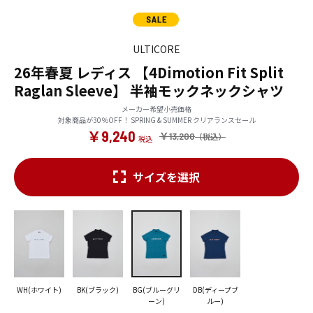
ULTICORE
26年春夏 レディス 【4Dimotion Fit Split
Raglan Sleeve】 半袖モックネックシャツ
メーカー希望小売価格
対象商品が30％OFF！ SPRING & SUMMER クリアランスセール
￥9,240
￥13,200
サイズを選択
WH(ホワイト)
BK(ブラック)
BG(ブルーグリ
DB(ディープブ
ーン)
ルー)