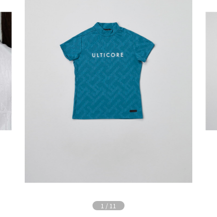
1
/
11