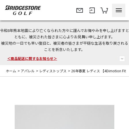
令和8年熊本地震により亡くなられた方々に謹んでお悔やみを申し上げますと
＜夏季休暇中のご注文・発送・お問い合わせ＞
ともに、被災された皆さまに心よりお見舞い申し上げます。
被災地の一日でも早い復旧と、被災者の皆さまが平穏な生活を取り戻される
今なら新規会員登録で1,000円OFFクーポンプレゼント！
ことを祈念いたします。
＜商品配送に関するお知らせ＞
ホーム
>
アパレル
>
レディストップス
>
26年春夏 レディス 【4Dimotion Fit 