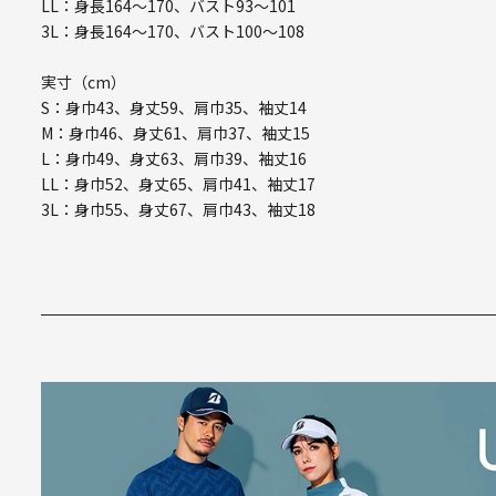
LL：身長164～170、バスト93～101
3L：身長164～170、バスト100～108
実寸（cm）
S：身巾43、身丈59、肩巾35、袖丈14
M：身巾46、身丈61、肩巾37、袖丈15
L：身巾49、身丈63、肩巾39、袖丈16
LL：身巾52、身丈65、肩巾41、袖丈17
3L：身巾55、身丈67、肩巾43、袖丈18