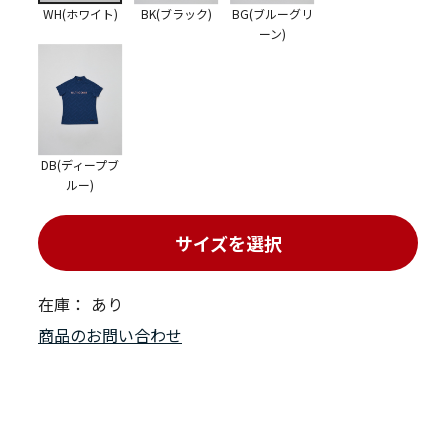
WH(ホワイト)
BK(ブラック)
BG(ブルーグリ
ーン)
DB(ディープブ
ルー)
サイズを選択
在庫：
あり
商品のお問い合わせ