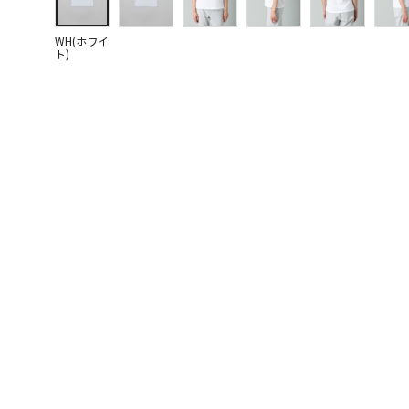
WH(ホワイ
ト)