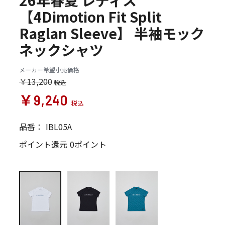
26年春夏 レディス
【4Dimotion Fit Split
Raglan Sleeve】 半袖モック
ネックシャツ
メーカー希望小売価格
￥13,200
￥9,240
品番：
IBL05A
ポイント還元
0ポイント