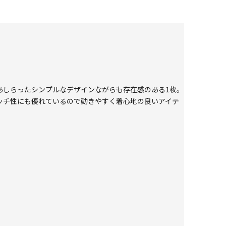
にあしらったシンプルなデザインながらも存在感のある1枚。
ッチ性にも優れているので動きやすく着心地の良いアイテ