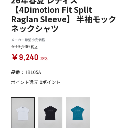
26年春夏 レディス
【4Dimotion Fit Split
Raglan Sleeve】 半袖モック
ネックシャツ
メーカー希望小売価格
￥13,200
￥9,240
品番：
IBL05A
ポイント還元
0ポイント