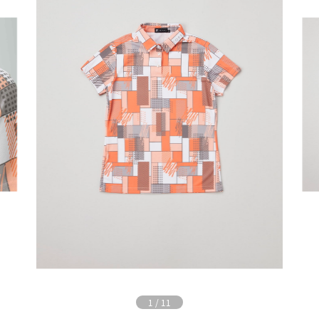
1
/
11