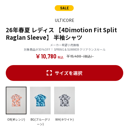
ULTICORE
26年春夏 レディス 【4Dimotion Fit Split
Raglan Sleeve】 半袖シャツ
メーカー希望小売価格
対象商品が30％OFF！ SPRING & SUMMER クリアランスセール
￥10,780
￥15,400
サイズを選択
OR(オレンジ)
BG(ブルーグリ
WH(ホワイト)
ーン)