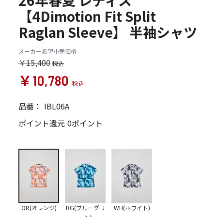
26年春夏 レディス
【4Dimotion Fit Split
Raglan Sleeve】 半袖シャツ
メーカー希望小売価格
￥15,400
￥10,780
品番：
IBL06A
ポイント還元
0ポイント
OR(オレンジ)
BG(ブルーグリ
WH(ホワイト)