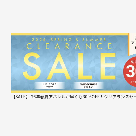
【SALE】 26年春夏アパレルが早くも30％OFF！クリアランスセ