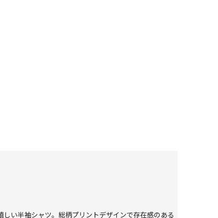
が嬉しい半袖シャツ。総柄プリントデザインで存在感のある