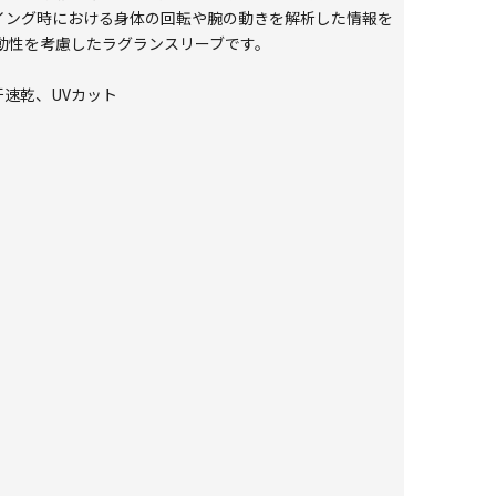
イング時における身体の回転や腕の動きを解析した情報を
動性を考慮したラグランスリーブです。
吸汗速乾、UVカット