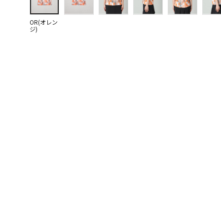
OR(オレン
ジ)