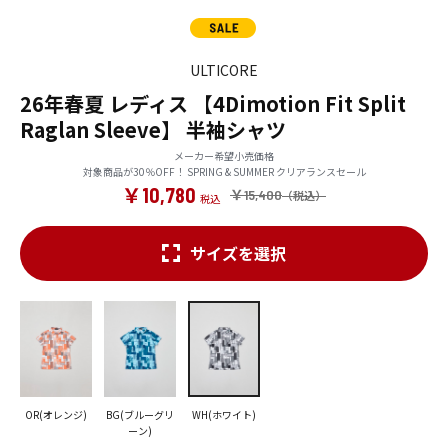
ULTICORE
26年春夏 レディス 【4Dimotion Fit Split
Raglan Sleeve】 半袖シャツ
メーカー希望小売価格
対象商品が30％OFF！ SPRING & SUMMER クリアランスセール
￥10,780
￥15,400
サイズを選択
OR(オレンジ)
BG(ブルーグリ
WH(ホワイト)
ーン)