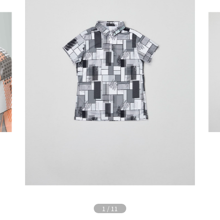
1
/
11