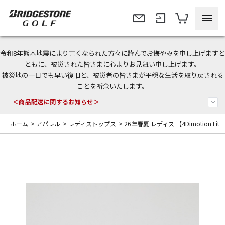
令和8年熊本地震により亡くなられた方々に謹んでお悔やみを申し上げますと
＜夏季休暇中のご注文・発送・お問い合わせ＞
ともに、被災された皆さまに心よりお見舞い申し上げます。
被災地の一日でも早い復旧と、被災者の皆さまが平穏な生活を取り戻される
今なら新規会員登録で1,000円OFFクーポンプレゼント！
ことを祈念いたします。
＜商品配送に関するお知らせ＞
ホーム
>
アパレル
>
レディストップス
>
26年春夏 レディス 【4Dimotion Fit Sp