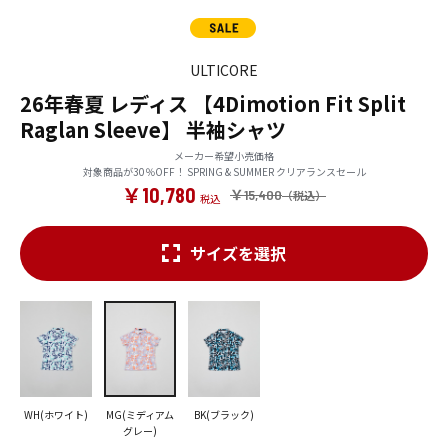
ULTICORE
26年春夏 レディス 【4Dimotion Fit Split
Raglan Sleeve】 半袖シャツ
メーカー希望小売価格
対象商品が30％OFF！ SPRING & SUMMER クリアランスセール
￥10,780
￥15,400
サイズを選択
WH(ホワイト)
MG(ミディアム
BK(ブラック)
グレー)