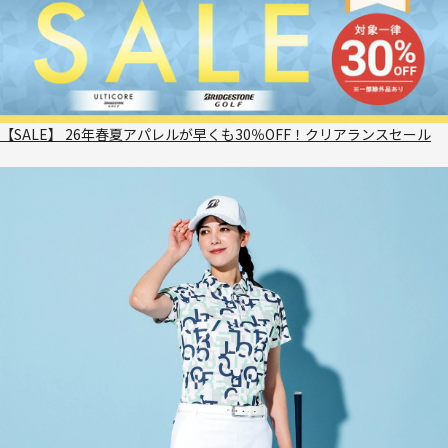
【SALE】 26年春夏アパレルが早くも30％OFF！クリアランスセール