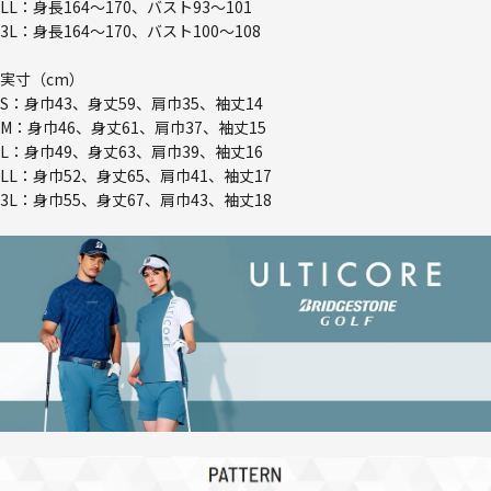
LL：身長164～170、バスト93～101
3L：身長164～170、バスト100～108
実寸（cm）
S：身巾43、身丈59、肩巾35、袖丈14
M：身巾46、身丈61、肩巾37、袖丈15
L：身巾49、身丈63、肩巾39、袖丈16
LL：身巾52、身丈65、肩巾41、袖丈17
3L：身巾55、身丈67、肩巾43、袖丈18