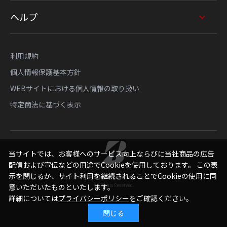
ヘルプ
利用規約
個人情報保護基本方針
WEBサイトにおける個人情報の取り扱い
特定商法に基づく表示
当サイトでは、お客様へのサービス向上ならびに当社商品の広告
配信および宣伝などの用途でCookieを使用しております。 この表
示を閉じるか、サイト利用を継続されることでCookieの使用に同
Copyright © Bridgestone Sports Sales Japan Co., Ltd.
All Rights Reserved.
意いただいたものといたします。
詳細については
プライバシーポリシー
をご確認ください。
閉じる