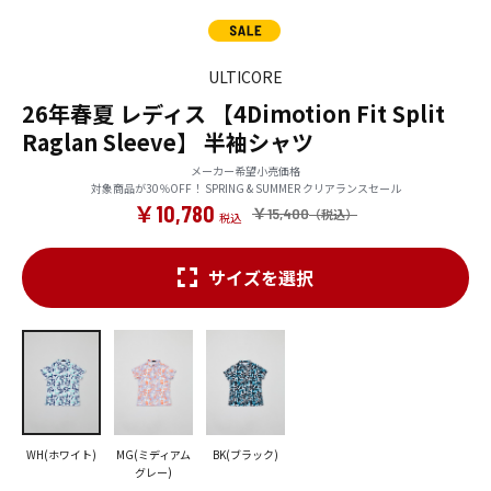
ULTICORE
26年春夏 レディス 【4Dimotion Fit Split
Raglan Sleeve】 半袖シャツ
メーカー希望小売価格
対象商品が30％OFF！ SPRING & SUMMER クリアランスセール
￥10,780
￥15,400
サイズを選択
WH(ホワイト)
MG(ミディアム
BK(ブラック)
グレー)