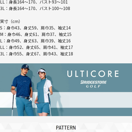
LL：身長164～170、バスト93～101
3L：身長164～170、バスト100～108
実寸（cm）
S：身巾43、身丈59、肩巾35、袖丈14
M：身巾46、身丈61、肩巾37、袖丈15
L：身巾49、身丈63、肩巾39、袖丈16
LL：身巾52、身丈65、肩巾41、袖丈17
3L：身巾55、身丈67、肩巾43、袖丈18