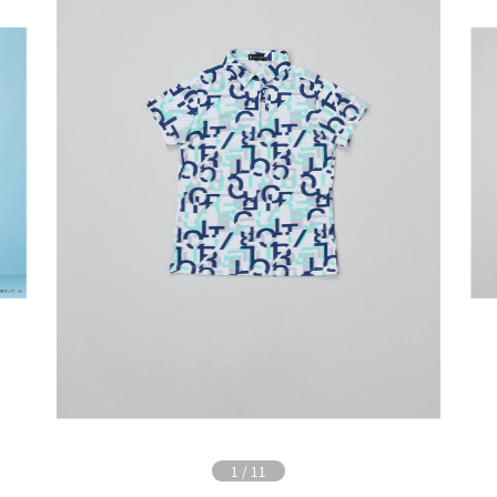
1
/
11