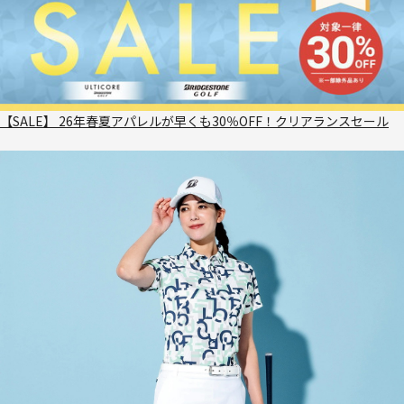
【SALE】 26年春夏アパレルが早くも30％OFF！クリアランスセール