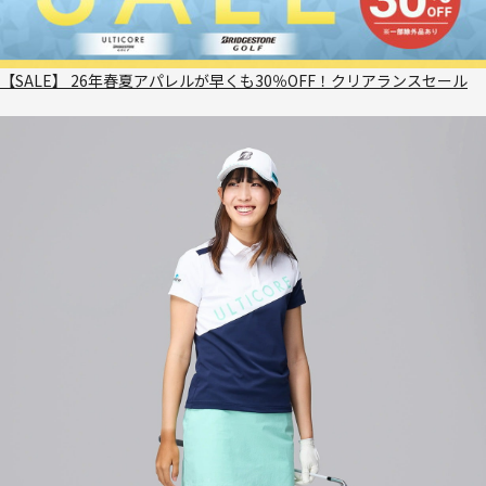
【SALE】 26年春夏アパレルが早くも30％OFF！クリアランスセール