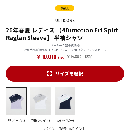
ULTICORE
26年春夏 レディス 【4Dimotion Fit Split
Raglan Sleeve】 半袖シャツ
メーカー希望小売価格
対象商品が30％OFF！ SPRING & SUMMER クリアランスセール
￥10,010
￥14,300
サイズを選択
PP(パープル)
WH(ホワイト)
NA(ネイビー)
ポイント還元
0ポイント