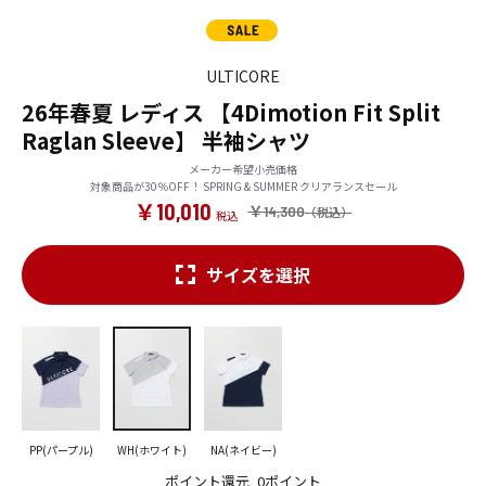
ULTICORE
26年春夏 レディス 【4Dimotion Fit Split
Raglan Sleeve】 半袖シャツ
メーカー希望小売価格
対象商品が30％OFF！ SPRING & SUMMER クリアランスセール
￥10,010
￥14,300
サイズを選択
PP(パープル)
WH(ホワイト)
NA(ネイビー)
ポイント還元
0ポイント