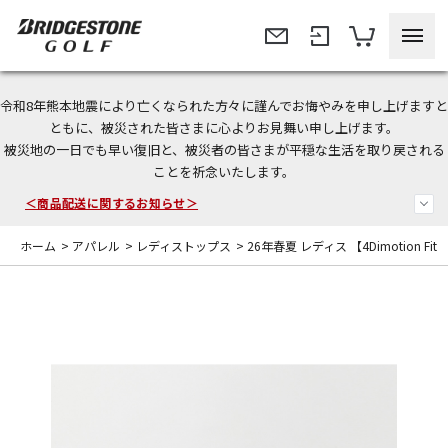
令和8年熊本地震により亡くなられた方々に謹んでお悔やみを申し上げますと
＜夏季休暇中のご注文・発送・お問い合わせ＞
ともに、被災された皆さまに心よりお見舞い申し上げます。
被災地の一日でも早い復旧と、被災者の皆さまが平穏な生活を取り戻される
今なら新規会員登録で1,000円OFFクーポンプレゼント！
ことを祈念いたします。
＜商品配送に関するお知らせ＞
ホーム
>
アパレル
>
レディストップス
>
26年春夏 レディス 【4Dimotion Fit Sp