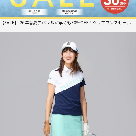
【SALE】 26年春夏アパレルが早くも30％OFF！クリアランスセール