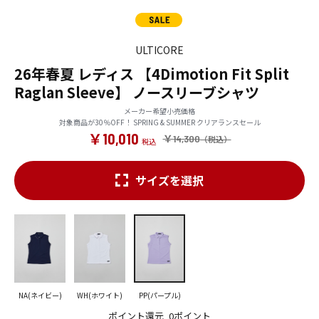
ULTICORE
26年春夏 レディス 【4Dimotion Fit Split
Raglan Sleeve】 ノースリーブシャツ
メーカー希望小売価格
対象商品が30％OFF！ SPRING & SUMMER クリアランスセール
￥10,010
￥14,300
サイズを選択
NA(ネイビー)
WH(ホワイト)
PP(パープル)
ポイント還元
0ポイント