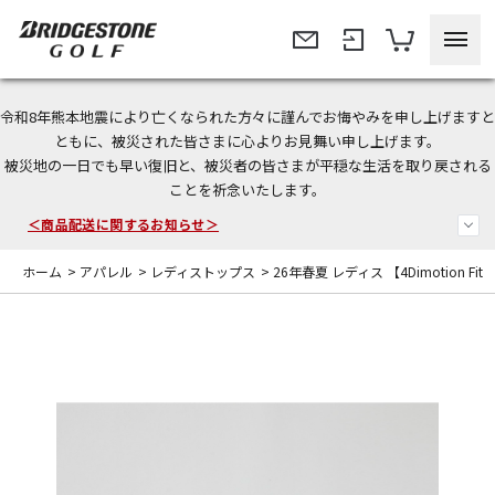
令和8年熊本地震により亡くなられた方々に謹んでお悔やみを申し上げますと
＜夏季休暇中のご注文・発送・お問い合わせ＞
ともに、被災された皆さまに心よりお見舞い申し上げます。
被災地の一日でも早い復旧と、被災者の皆さまが平穏な生活を取り戻される
今なら新規会員登録で1,000円OFFクーポンプレゼント！
ことを祈念いたします。
＜商品配送に関するお知らせ＞
ホーム
>
アパレル
>
レディストップス
>
26年春夏 レディス 【4Dimotion Fit 