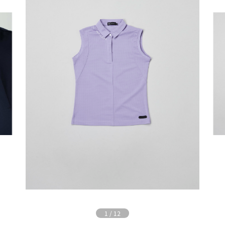
1
/
12