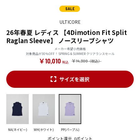
ULTICORE
26年春夏 レディス 【4Dimotion Fit Split
Raglan Sleeve】 ノースリーブシャツ
メーカー希望小売価格
対象商品が30％OFF！ SPRING & SUMMER クリアランスセール
￥10,010
￥14,300
サイズを選択
NA(ネイビー)
WH(ホワイト)
PP(パープル)
ポイント還元
0ポイント