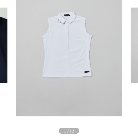
1
/
12