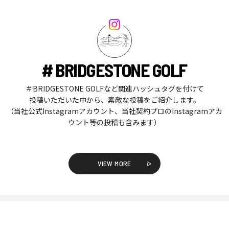
# BRIDGESTONE GOLF
＃BRIDGESTONE GOLFなど関連ハッシュタグを付けて
投稿いただいた中から、素敵な投稿をご紹介します。
（当社公式Instagramアカウント、当社契約プロのInstagramアカ
ウント等の投稿も含みます）
VIEW MORE