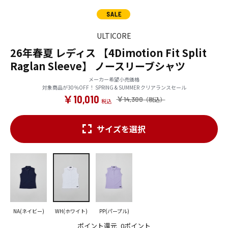
ULTICORE
26年春夏 レディス 【4Dimotion Fit Split
Raglan Sleeve】 ノースリーブシャツ
メーカー希望小売価格
対象商品が30％OFF！ SPRING & SUMMER クリアランスセール
￥10,010
￥14,300
サイズを選択
NA(ネイビー)
WH(ホワイト)
PP(パープル)
ポイント還元
0ポイント