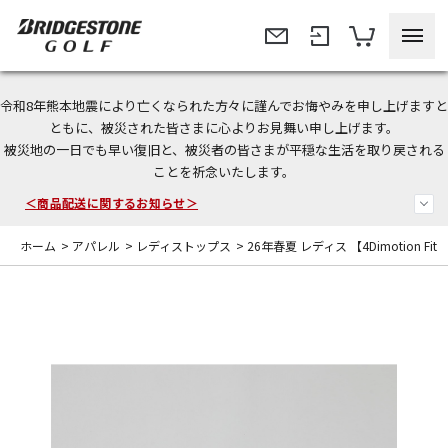
令和8年熊本地震により亡くなられた方々に謹んでお悔やみを申し上げますと
＜夏季休暇中のご注文・発送・お問い合わせ＞
ともに、被災された皆さまに心よりお見舞い申し上げます。
被災地の一日でも早い復旧と、被災者の皆さまが平穏な生活を取り戻される
今なら新規会員登録で1,000円OFFクーポンプレゼント！
ことを祈念いたします。
＜商品配送に関するお知らせ＞
ホーム
>
アパレル
>
レディストップス
>
26年春夏 レディス 【4Dimotion Fit 