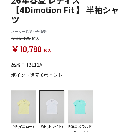
26年春夏 レディス
【4Dimotion Fit 】 半袖シャ
ツ
メーカー希望小売価格
￥15,400
￥10,780
品番：
IBL11A
ポイント還元
0ポイント
YE(イエロー)
WH(ホワイト)
EG(エメラルド