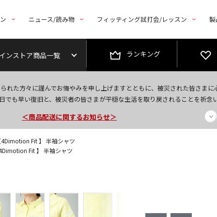
トン
ニュース/読み物
フィッティング試打会/レッスン
製
ランキング
インストア商品一覧
今なら新規会員登録で1,000円OFFクーポンプレゼント！
なられた方々に謹んでお悔やみを申し上げますとともに、被災された皆さまに
＜商品配送に関するお知らせ＞
日でも早い復旧と、被災者の皆さまが平穏な生活を取り戻されることを祈念
＜夏季休暇中のご注文・発送・お問い合わせ＞
Dimotion Fit 】 半袖シャツ
imotion Fit 】 半袖シャツ