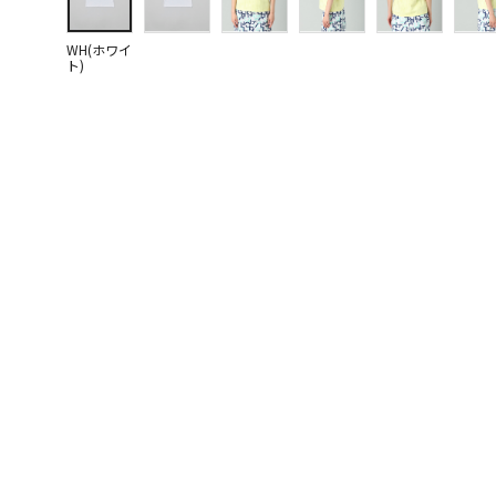
WH(ホワイ
ト)