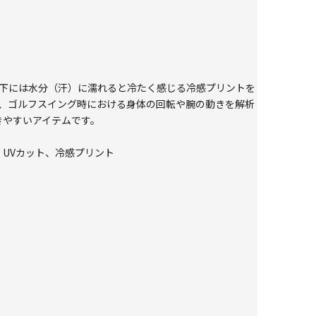
の衿下には水分（汗）に濡れると冷たく感じる冷感プリントを
に、ゴルフスイング時における身体の回転や腕の動きを解析
の動きやすいアイテムです。
感、UVカット、冷感プリント