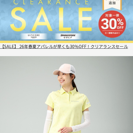
【SALE】 26年春夏アパレルが早くも30％OFF！クリアランスセール