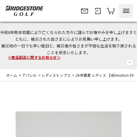
令和8年熊本地震により亡くなられた方々に謹んでお悔やみを申し上げますと
今なら新規会員登録で1,000円OFFクーポンプレゼント！
ともに、被災された皆さまに心よりお見舞い申し上げます。
被災地の一日でも早い復旧と、被災者の皆さまが平穏な生活を取り戻される
＜商品配送に関するお知らせ＞
ことを祈念いたします。
＜夏季休暇中のご注文・発送・お問い合わせ＞
ホーム
>
アパレル
>
レディストップス
>
26年春夏 レディス 【4Dimotion Fi