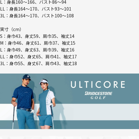
L：身長160～166、バスト86～94
LL：身長164～170、バスト93～101
3L：身長164～170、バスト100～108
実寸（cm）
S：身巾43、身丈59、肩巾35、袖丈14
M：身巾46、身丈61、肩巾37、袖丈15
L：身巾49、身丈63、肩巾39、袖丈16
LL：身巾52、身丈65、肩巾41、袖丈17
3L：身巾55、身丈67、肩巾43、袖丈18