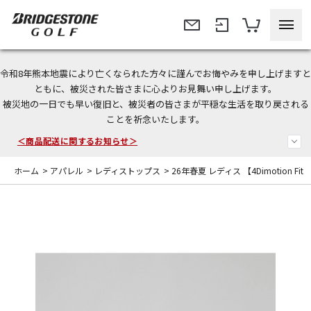
令和8年熊本地震により亡くなられた方々に謹んでお悔やみを申し上げますと
＜夏季休暇中のご注文・発送・お問い合わせ＞
ともに、被災された皆さまに心よりお見舞い申し上げます。
被災地の一日でも早い復旧と、被災者の皆さまが平穏な生活を取り戻される
今なら新規会員登録で1,000円OFFクーポンプレゼント！
ことを祈念いたします。
＜商品配送に関するお知らせ＞
ホーム
>
アパレル
>
レディストップス
>
26年春夏 レディス 【4Dimotion Fi