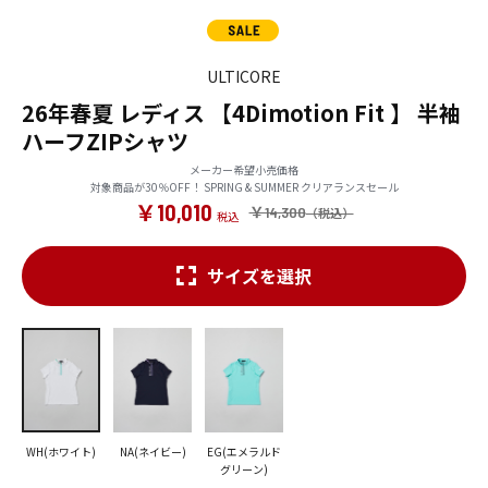
ULTICORE
26年春夏 レディス 【4Dimotion Fit 】 半袖
ハーフZIPシャツ
メーカー希望小売価格
対象商品が30％OFF！ SPRING & SUMMER クリアランスセール
￥10,010
￥14,300
サイズを選択
WH(ホワイト)
NA(ネイビー)
EG(エメラルド
グリーン)