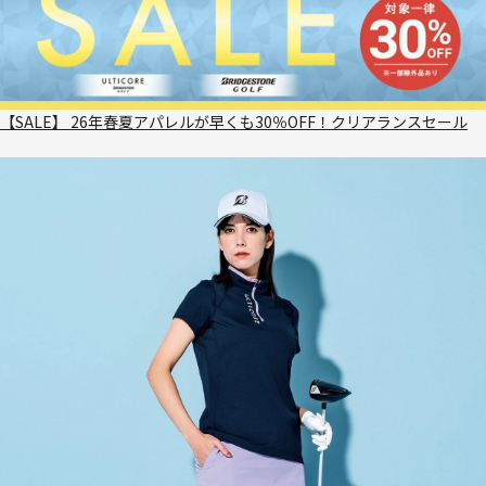
【SALE】 26年春夏アパレルが早くも30％OFF！クリアランスセール