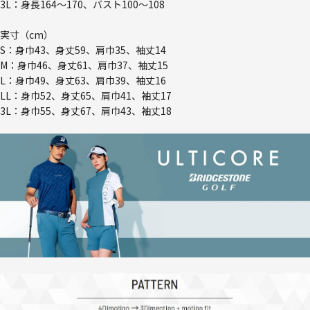
3L：身長164～170、バスト100～108
実寸（cm）
S：身巾43、身丈59、肩巾35、袖丈14
M：身巾46、身丈61、肩巾37、袖丈15
L：身巾49、身丈63、肩巾39、袖丈16
LL：身巾52、身丈65、肩巾41、袖丈17
3L：身巾55、身丈67、肩巾43、袖丈18