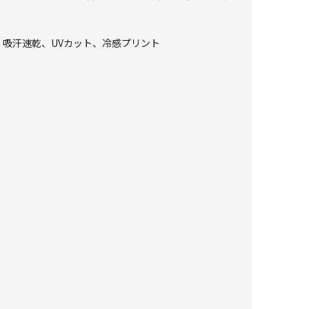
冷感、吸汗速乾、UVカット、冷感プリント