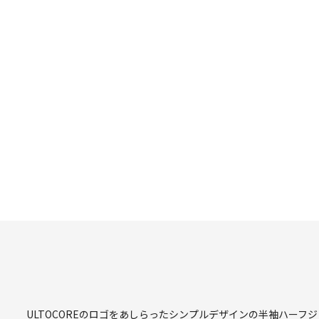
ULTOCOREのロゴをあしらったシンプルデザインの半袖ハー