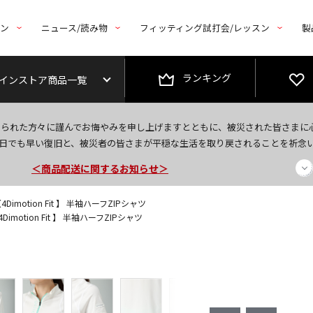
トン
ニュース/読み物
フィッティング試打会/レッスン
製
ランキング
インストア商品一覧
今なら新規会員登録で1,000円OFFクーポンプレゼント！
なられた方々に謹んでお悔やみを申し上げますとともに、被災された皆さまに
＜商品配送に関するお知らせ＞
日でも早い復旧と、被災者の皆さまが平穏な生活を取り戻されることを祈念
＜夏季休暇中のご注文・発送・お問い合わせ＞
Dimotion Fit 】 半袖ハーフZIPシャツ
imotion Fit 】 半袖ハーフZIPシャツ