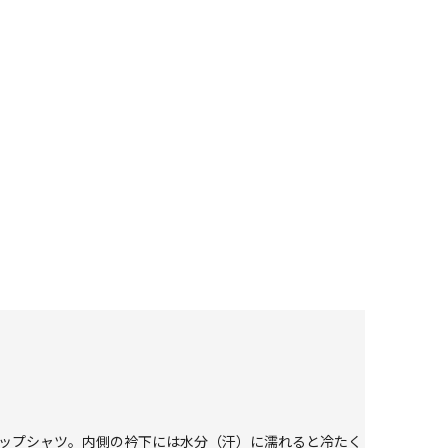
フジップシャツ。内側の衿下には水分（汗）に濡れると冷たく