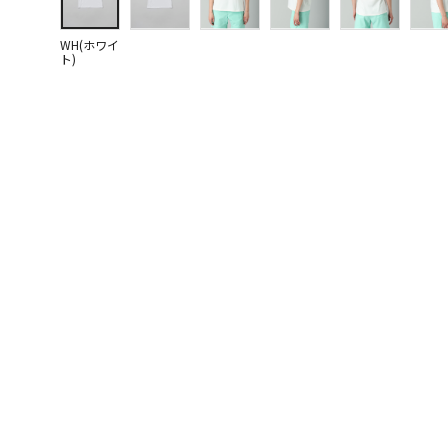
WH(ホワイ
ト)