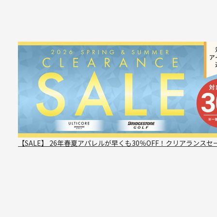
【SALE】 26年春夏アパレルが早くも30％OFF！クリアランスセ