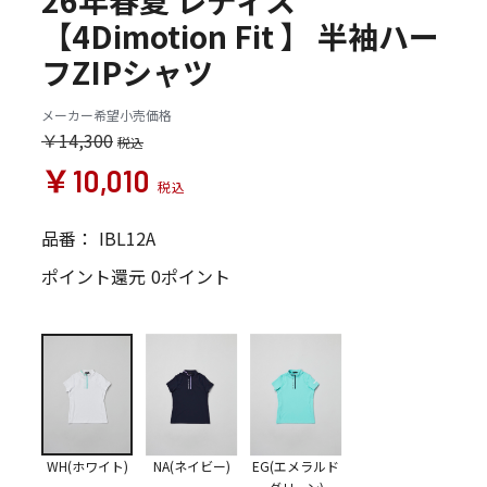
26年春夏 レディス
【4Dimotion Fit 】 半袖ハー
フZIPシャツ
メーカー希望小売価格
￥14,300
￥10,010
品番：
IBL12A
ポイント還元
0ポイント
WH(ホワイト)
NA(ネイビー)
EG(エメラルド