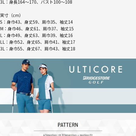
3L：身長164～170、バスト100～108
実寸（cm）
S：身巾43、身丈59、肩巾35、袖丈14
M：身巾46、身丈61、肩巾37、袖丈15
L：身巾49、身丈63、肩巾39、袖丈16
LL：身巾52、身丈65、肩巾41、袖丈17
3L：身巾55、身丈67、肩巾43、袖丈18