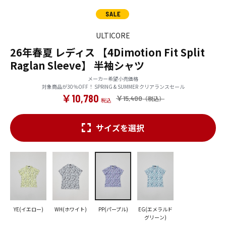
ULTICORE
26年春夏 レディス 【4Dimotion Fit Split
Raglan Sleeve】 半袖シャツ
メーカー希望小売価格
対象商品が30％OFF！ SPRING & SUMMER クリアランスセール
￥10,780
￥15,400
サイズを選択
YE(イエロー)
WH(ホワイト)
PP(パープル)
EG(エメラルド
グリーン)