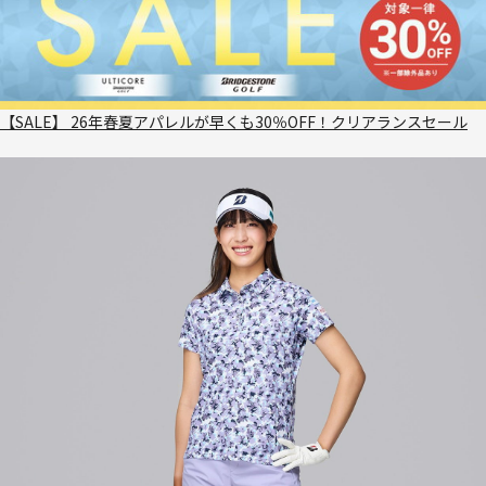
【SALE】 26年春夏アパレルが早くも30％OFF！クリアランスセール