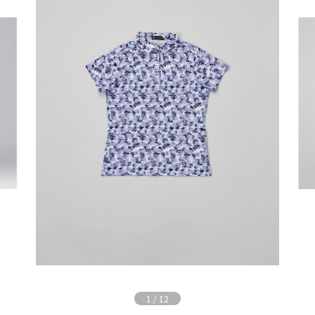
1
/
12