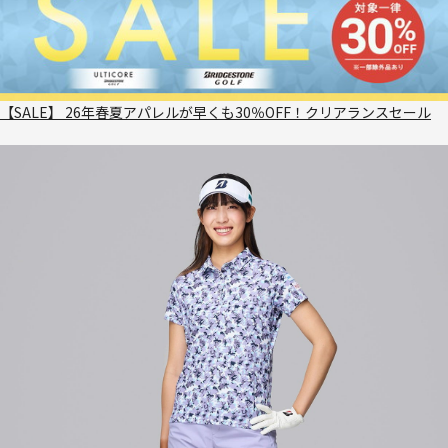
【SALE】 26年春夏アパレルが早くも30％OFF！クリアランスセール