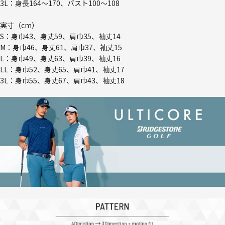
3L：身長164～170、バスト100～108
実寸（cm）
S：身巾43、身丈59、肩巾35、袖丈14
M：身巾46、身丈61、肩巾37、袖丈15
L：身巾49、身丈63、肩巾39、袖丈16
LL：身巾52、身丈65、肩巾41、袖丈17
3L：身巾55、身丈67、肩巾43、袖丈18