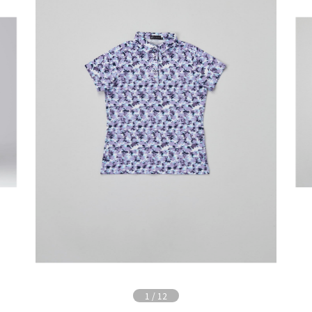
1
/
12