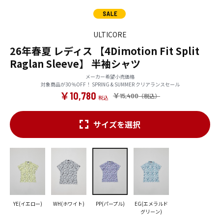
ULTICORE
26年春夏 レディス 【4Dimotion Fit Split
Raglan Sleeve】 半袖シャツ
メーカー希望小売価格
対象商品が30％OFF！ SPRING & SUMMER クリアランスセール
￥10,780
￥15,400
サイズを選択
YE(イエロー)
WH(ホワイト)
PP(パープル)
EG(エメラルド
グリーン)