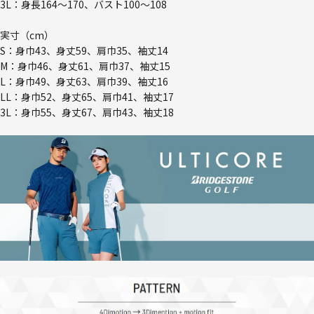
3L：身長164～170、バスト100～108
実寸（cm）
S：身巾43、身丈59、肩巾35、袖丈14
M：身巾46、身丈61、肩巾37、袖丈15
L：身巾49、身丈63、肩巾39、袖丈16
LL：身巾52、身丈65、肩巾41、袖丈17
3L：身巾55、身丈67、肩巾43、袖丈18