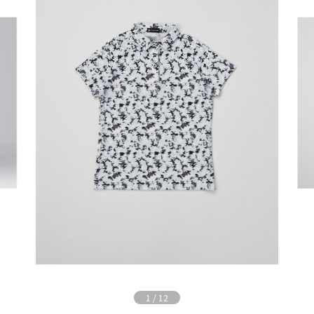
1
/
12