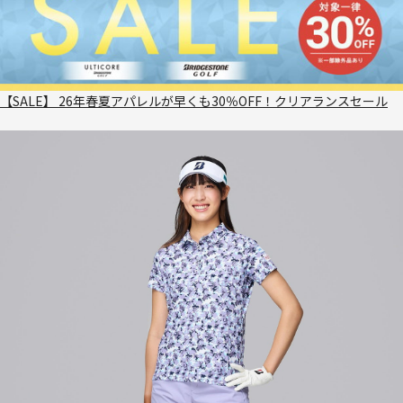
【SALE】 26年春夏アパレルが早くも30％OFF！クリアランスセール