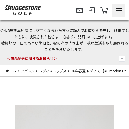
令和8年熊本地震により亡くなられた方々に謹んでお悔やみを申し上げますと
＜夏季休暇中のご注文・発送・お問い合わせ＞
ともに、被災された皆さまに心よりお見舞い申し上げます。
被災地の一日でも早い復旧と、被災者の皆さまが平穏な生活を取り戻される
今なら新規会員登録で1,000円OFFクーポンプレゼント！
ことを祈念いたします。
＜商品配送に関するお知らせ＞
ホーム
>
アパレル
>
レディストップス
>
26年春夏 レディス 【4Dimotion Fit Sp