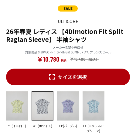
ULTICORE
26年春夏 レディス 【4Dimotion Fit Split
Raglan Sleeve】 半袖シャツ
メーカー希望小売価格
対象商品が30％OFF！ SPRING & SUMMER クリアランスセール
￥10,780
￥15,400
サイズを選択
YE(イエロー)
WH(ホワイト)
PP(パープル)
EG(エメラルド
グリーン)