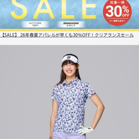
【SALE】 26年春夏アパレルが早くも30％OFF！クリアランスセール