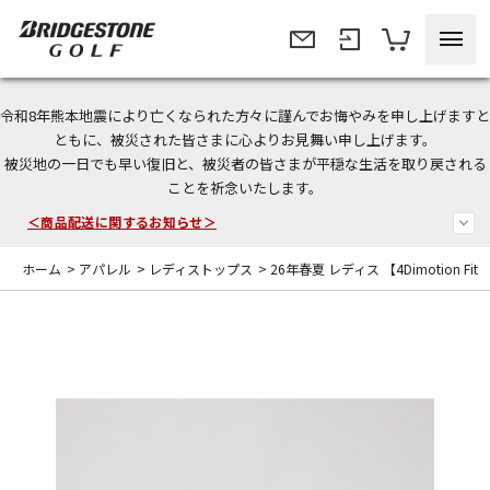
令和8年熊本地震により亡くなられた方々に謹んでお悔やみを申し上げますと
＜夏季休暇中のご注文・発送・お問い合わせ＞
ともに、被災された皆さまに心よりお見舞い申し上げます。
被災地の一日でも早い復旧と、被災者の皆さまが平穏な生活を取り戻される
今なら新規会員登録で1,000円OFFクーポンプレゼント！
ことを祈念いたします。
＜商品配送に関するお知らせ＞
ホーム
>
アパレル
>
レディストップス
>
26年春夏 レディス 【4Dimotion Fit Sp