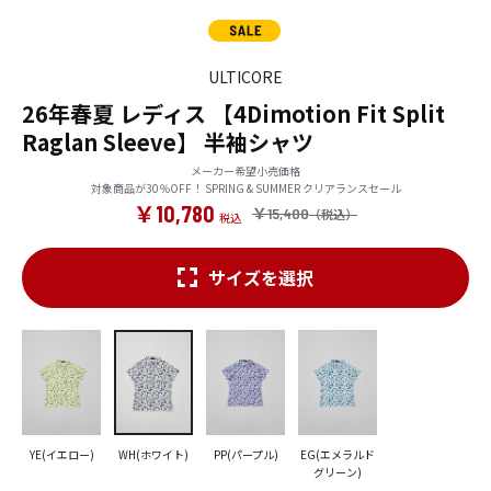
ULTICORE
26年春夏 レディス 【4Dimotion Fit Split
Raglan Sleeve】 半袖シャツ
メーカー希望小売価格
対象商品が30％OFF！ SPRING & SUMMER クリアランスセール
￥10,780
￥15,400
サイズを選択
YE(イエロー)
WH(ホワイト)
PP(パープル)
EG(エメラルド
グリーン)