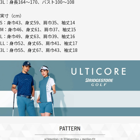
3L：身長164～170、バスト100～108
実寸（cm）
S：身巾43、身丈59、肩巾35、袖丈14
M：身巾46、身丈61、肩巾37、袖丈15
L：身巾49、身丈63、肩巾39、袖丈16
LL：身巾52、身丈65、肩巾41、袖丈17
3L：身巾55、身丈67、肩巾43、袖丈18