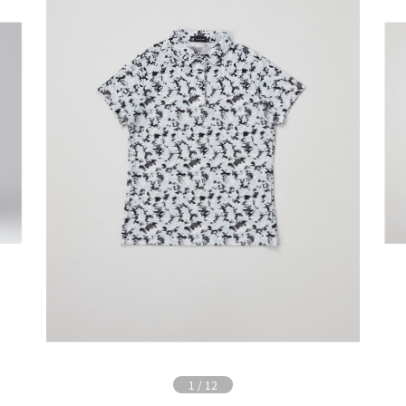
1
/
12