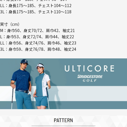
LL：身長175～185、チェスト104～112
3L：身長175～185、チェスト110～118
実寸（cm）
M：身巾50、身丈70/72、肩巾42、袖丈21
L：身巾53、身丈72/74、肩巾44、袖丈22
LL：身巾56、身丈74/76、肩巾46、袖丈23
3L：身巾59、身丈76/78、肩巾48、袖丈24