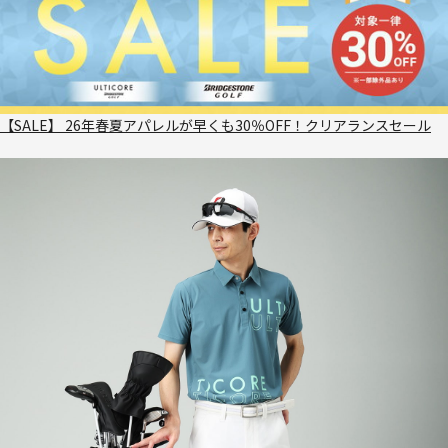
【SALE】 26年春夏アパレルが早くも30％OFF！クリアランスセール