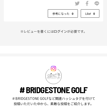
参考になった
0
Like!
0
※レビューを書くには
ログイン
が必要です。
# BRIDGESTONE GOLF
＃BRIDGESTONE GOLFなど関連ハッシュタグを付けて
投稿いただいた中から、素敵な投稿をご紹介します。