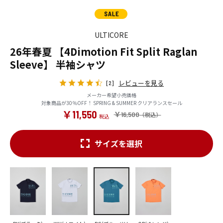
ULTICORE
26年春夏 【4Dimotion Fit Split Raglan
Sleeve】 半袖シャツ
レビューを見る
[2]
メーカー希望小売価格
対象商品が30％OFF！ SPRING & SUMMER クリアランスセール
￥11,550
￥16,500
サイズを選択