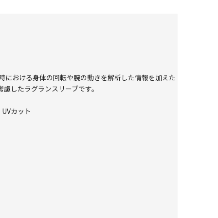
グ時における身体の回転や腕の動きを解析した情報を加えた
考慮したラグランスリーブです。
、UVカット