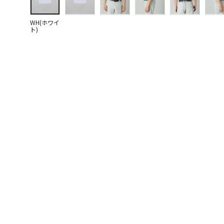
WH(ホワイ
ト)