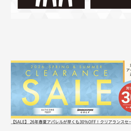
【SALE】 26年春夏アパレルが早くも30％OFF！クリアランスセ