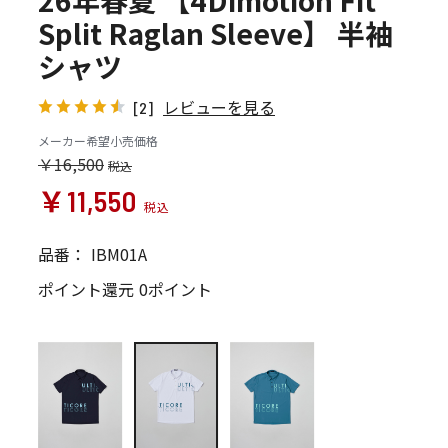
26年春夏 【4Dimotion Fit
Split Raglan Sleeve】 半袖
シャツ
レビューを見る
[2]
メーカー希望小売価格
￥16,500
￥11,550
品番：
IBM01A
ポイント還元
0ポイント