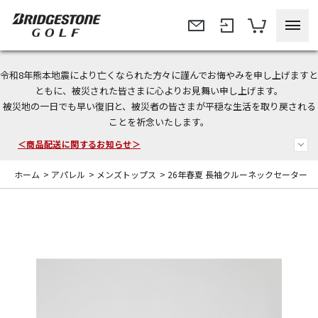
令和8年熊本地震により亡くなられた方々に謹んでお悔やみを申し上げますと
＜夏季休暇中のご注文・発送・お問い合わせ＞
ともに、被災された皆さまに心よりお見舞い申し上げます。
被災地の一日でも早い復旧と、被災者の皆さまが平穏な生活を取り戻される
今なら新規会員登録で1,000円OFFクーポンプレゼント！
ことを祈念いたします。
＜商品配送に関するお知らせ＞
ホーム
>
アパレル
>
メンズトップス
>
26年春夏 長袖クルーネックセーター