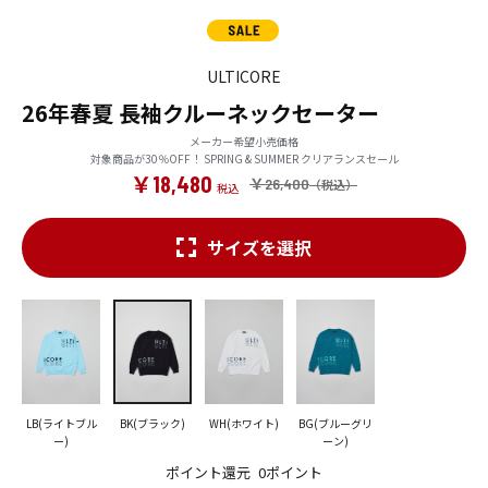
ULTICORE
26年春夏 長袖クルーネックセーター
メーカー希望小売価格
対象商品が30％OFF！ SPRING & SUMMER クリアランスセール
￥18,480
￥26,400
サイズを選択
LB(ライトブル
BK(ブラック)
WH(ホワイト)
BG(ブルーグリ
ー)
ーン)
ポイント還元
0ポイント