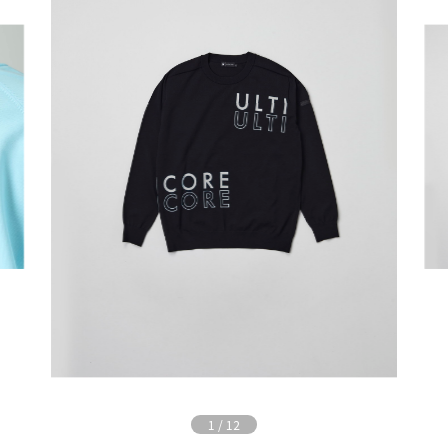
1
/
12