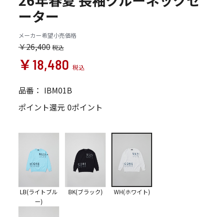
26年春夏 長袖クルーネックセ
ーター
メーカー希望小売価格
￥26,400
￥18,480
品番：
IBM01B
ポイント還元
0ポイント
LB(ライトブル
BK(ブラック)
WH(ホワイト)
ー)