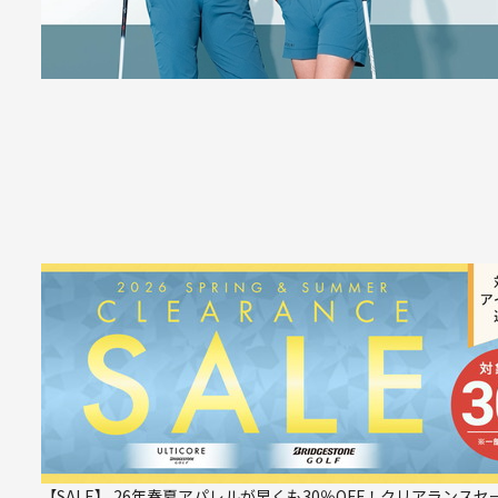
【SALE】 26年春夏アパレルが早くも30％OFF！クリアランスセ