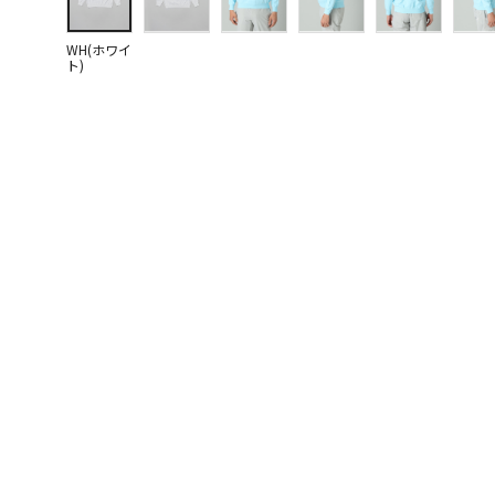
WH(ホワイ
ト)