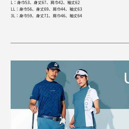
L：身巾53、身丈67、肩巾42、袖丈62
LL：身巾56、身丈69、肩巾44、袖丈63
3L：身巾59、身丈71、肩巾46、袖丈64