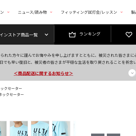
トン
ニュース/読み物
フィッティング試打会/レッスン
製
ランキング
インストア商品一覧
なられた方々に謹んでお悔やみを申し上げますとともに、被災された皆さまに
今なら新規会員登録で1,000円OFFクーポンプレゼント！
日でも早い復旧と、被災者の皆さまが平穏な生活を取り戻されることを祈念
＜商品配送に関するお知らせ＞
＜夏季休暇中のご注文・発送・お問い合わせ＞
ネックセーター
ーネックセーター