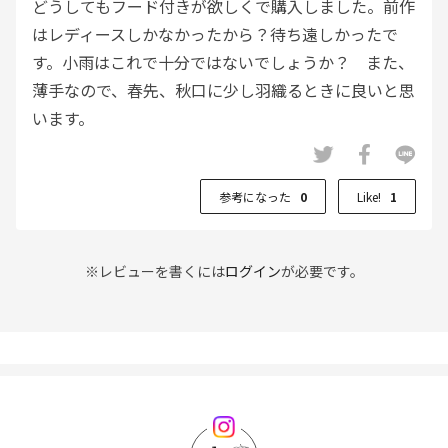
どうしてもフード付きが欲しくで購入しました。前作
はレディースしかなかったから？待ち遠しかったで
す。小雨はこれで十分ではないでしょうか？ また、
薄手なので、春先、秋口に少し羽織るときに良いと思
います。
参考になった
0
Like!
1
※レビューを書くには
ログイン
が必要です。