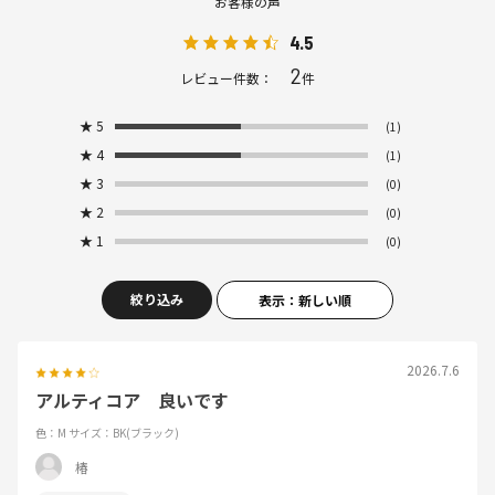
お客様の声
4.5
2
レビュー件数：
件
★
5
(1)
★
4
(1)
★
3
(0)
★
2
(0)
★
1
(0)
絞り込み
表示：新しい順
2026.7.6
アルティコア 良いです
色：M
サイズ：BK(ブラック)
椿