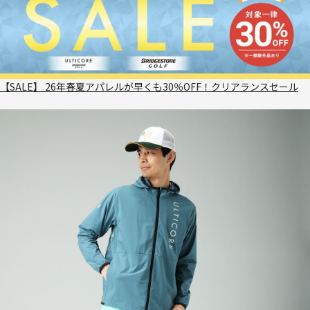
【SALE】 26年春夏アパレルが早くも30％OFF！クリアランスセール