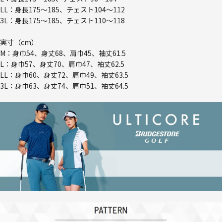
LL：身長175～185、チェスト104～112
3L：身長175～185、チェスト110～118
実寸（cm）
M：身巾54、身丈68、肩巾45、袖丈61.5
L：身巾57、身丈70、肩巾47、袖丈62.5
LL：身巾60、身丈72、肩巾49、袖丈63.5
3L：身巾63、身丈74、肩巾51、袖丈64.5