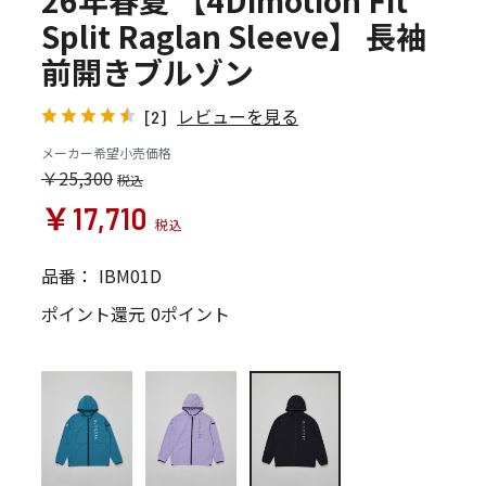
26年春夏 【4Dimotion Fit
Split Raglan Sleeve】 長袖
前開きブルゾン
レビューを見る
[2]
メーカー希望小売価格
￥25,300
￥17,710
品番：
IBM01D
ポイント還元
0ポイント