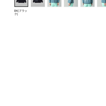
BK(ブラッ
ク)