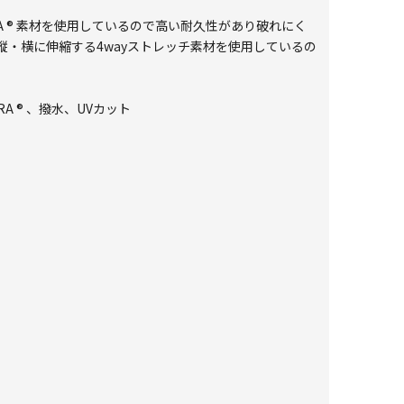
A ® 素材を使用しているので高い耐久性があり破れにく
・横に伸縮する4wayストレッチ素材を使用しているの
RA ® 、撥水、UVカット