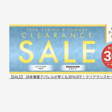
【SALE】 26年春夏アパレルが早くも30％OFF！クリアランスセ