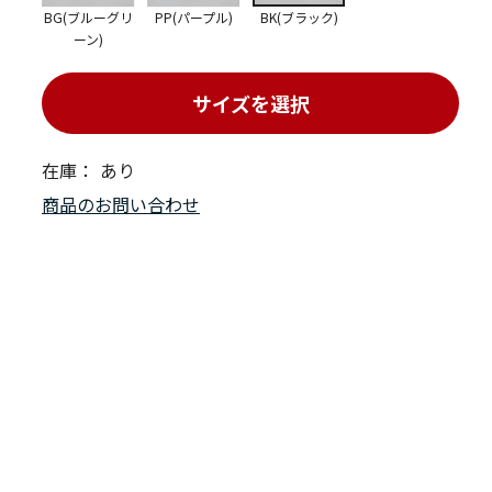
BG(ブルーグリ
PP(パープル)
BK(ブラック)
ーン)
サイズを選択
在庫：
あり
商品のお問い合わせ