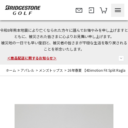
令和8年熊本地震により亡くなられた方々に謹んでお悔やみを申し上げますと
＜夏季休暇中のご注文・発送・お問い合わせ＞
ともに、被災された皆さまに心よりお見舞い申し上げます。
被災地の一日でも早い復旧と、被災者の皆さまが平穏な生活を取り戻される
今なら新規会員登録で1,000円OFFクーポンプレゼント！
ことを祈念いたします。
＜商品配送に関するお知らせ＞
ホーム
>
アパレル
>
メンズトップス
>
26年春夏 【4Dimotion Fit Split Ra