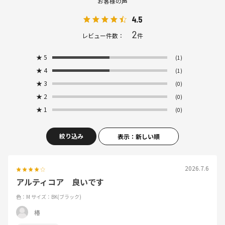
お客様の声
4.5
2
レビュー件数：
件
★
5
(1)
★
4
(1)
★
3
(0)
★
2
(0)
★
1
(0)
絞り込み
表示：新しい順
2026.7.6
アルティコア 良いです
色：M
サイズ：BK(ブラック)
椿