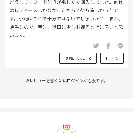
どうしてもフード付きが欲しくで購入しました。前作
はレディースしかなかったから？待ち遠しかったで
す。小雨はこれで十分ではないでしょうか？ また、
薄手なので、春先、秋口に少し羽織るときに良いと思
います。
参考になった
0
Like!
1
※レビューを書くには
ログイン
が必要です。