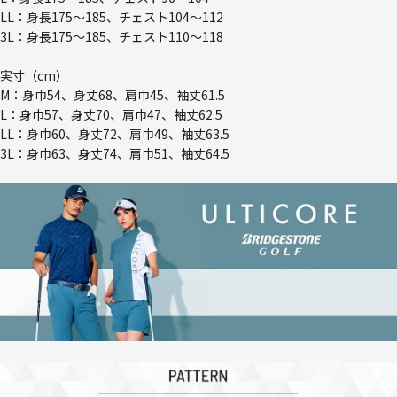
LL：身長175～185、チェスト104～112
3L：身長175～185、チェスト110～118
実寸（cm）
M：身巾54、身丈68、肩巾45、袖丈61.5
L：身巾57、身丈70、肩巾47、袖丈62.5
LL：身巾60、身丈72、肩巾49、袖丈63.5
3L：身巾63、身丈74、肩巾51、袖丈64.5