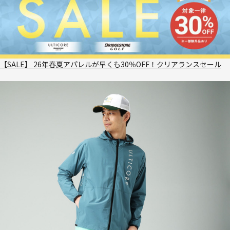
【SALE】 26年春夏アパレルが早くも30％OFF！クリアランスセール