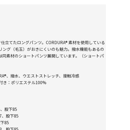
仕立てたロングパンツ。CORDURA® 素材を使用している
リング（毛玉）がおきにくいのも魅力。撥水機能もあるの
は同素材のショートパンツ展開しています。（ショートパ
RDURA®、撥水、ウエストストレッチ、接触冷感
付き：ポリエステル100%
4、股下85
7、股下85
下85
3、股下85