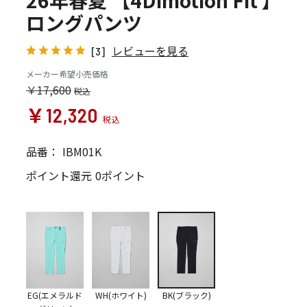
26年春夏 【4Dimotion Fit 】
ロングパンツ
レビューを見る
[3]
メーカー希望小売価格
￥17,600
￥12,320
品番：
IBM01K
ポイント還元
0ポイント
EG(エメラルド
WH(ホワイト)
BK(ブラック)