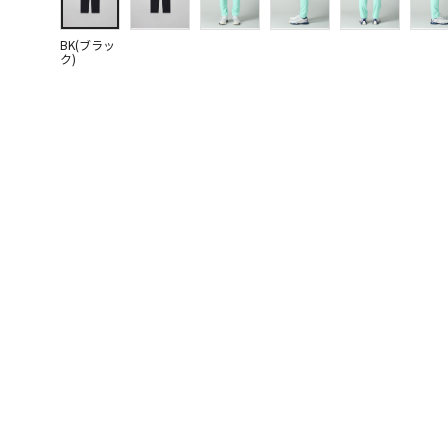
BK(ブラッ
ク)