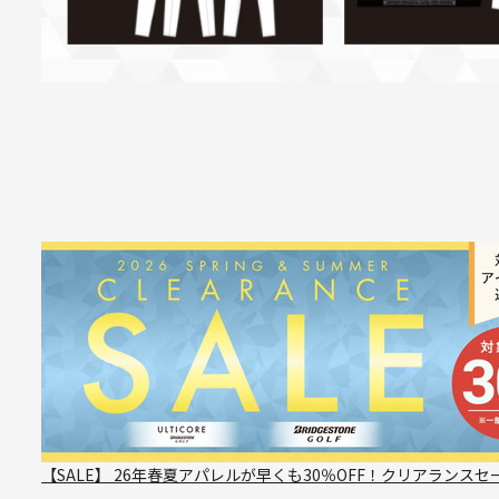
【SALE】 26年春夏アパレルが早くも30％OFF！クリアランスセ