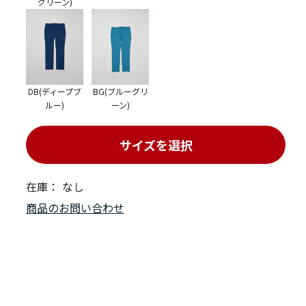
グリーン)
DB(ディープブ
BG(ブルーグリ
ルー)
ーン)
サイズを選択
在庫：
なし
商品のお問い合わせ