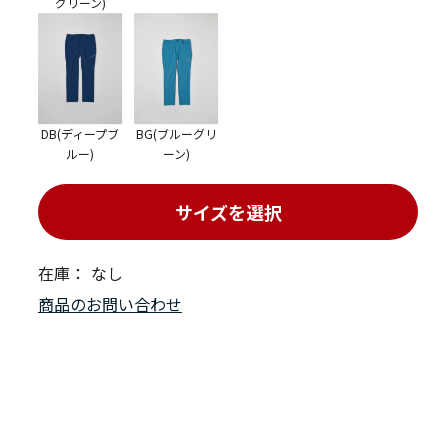
グリーン)
DB(ディープブ
BG(ブルーグリ
ルー)
ーン)
サイズを選択
在庫：
なし
商品のお問い合わせ