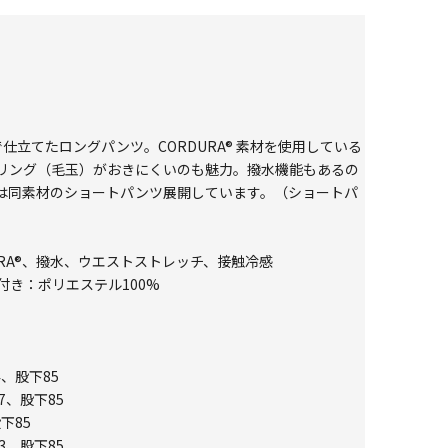
仕立てたロングパンツ。CORDURA® 素材を使用している
リング（毛玉）がおきにくいのも魅力。撥水機能もあるの
は同素材のショートパンツ展開しています。（ショートパ
RDURA®、撥水、ウエストストレッチ、接触冷感
付き：ポリエステル100%
4、股下85
7、股下85
下85
3、股下85