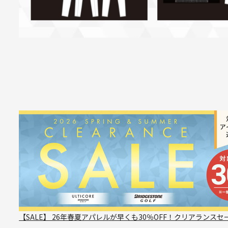
【SALE】 26年春夏アパレルが早くも30％OFF！クリアランスセ