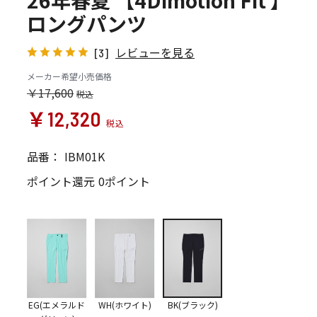
26年春夏 【4Dimotion Fit 】
ロングパンツ
レビューを見る
[3]
メーカー希望小売価格
￥17,600
￥12,320
品番：
IBM01K
ポイント還元
0ポイント
EG(エメラルド
WH(ホワイト)
BK(ブラック)