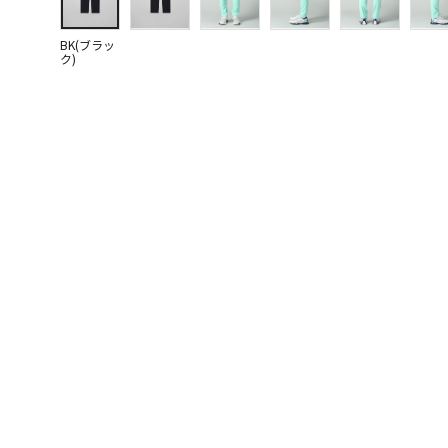
BK(ブラッ
ク)