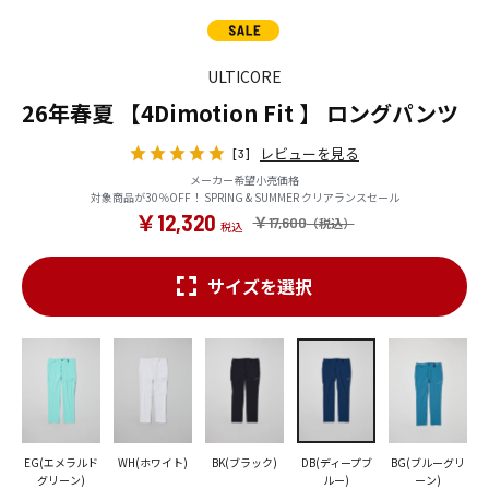
ULTICORE
26年春夏 【4Dimotion Fit 】 ロングパンツ
レビューを見る
[3]
メーカー希望小売価格
対象商品が30％OFF！ SPRING & SUMMER クリアランスセール
￥12,320
￥17,600
サイズを選択
EG(エメラルド
WH(ホワイト)
BK(ブラック)
DB(ディープブ
BG(ブルーグリ
グリーン)
ルー)
ーン)