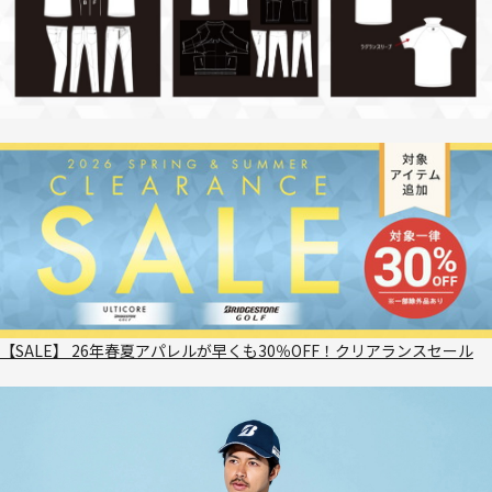
【SALE】 26年春夏アパレルが早くも30％OFF！クリアランスセール