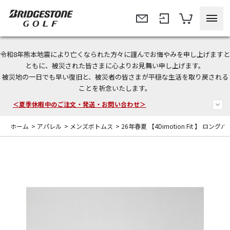
令和8年熊本地震により亡くなられた方々に謹んでお悔やみを申し上げますと
今なら新規会員登録で1,000円OFFクーポンプレゼント！
ともに、被災された皆さまに心よりお見舞い申し上げます。
被災地の一日でも早い復旧と、被災者の皆さまが平穏な生活を取り戻される
＜商品配送に関するお知らせ＞
ことを祈念いたします。
＜夏季休暇中のご注文・発送・お問い合わせ＞
ホーム
>
アパレル
>
メンズボトムス
>
26年春夏 【4Dimotion Fit 】 ロング