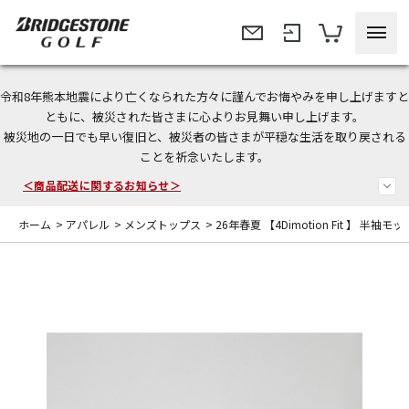
令和8年熊本地震により亡くなられた方々に謹んでお悔やみを申し上げますと
今なら新規会員登録で1,000円OFFクーポンプレゼント！
ともに、被災された皆さまに心よりお見舞い申し上げます。
被災地の一日でも早い復旧と、被災者の皆さまが平穏な生活を取り戻される
＜商品配送に関するお知らせ＞
ことを祈念いたします。
＜夏季休暇中のご注文・発送・お問い合わせ＞
ホーム
>
アパレル
>
メンズトップス
>
26年春夏 【4Dimotion Fit 】 半