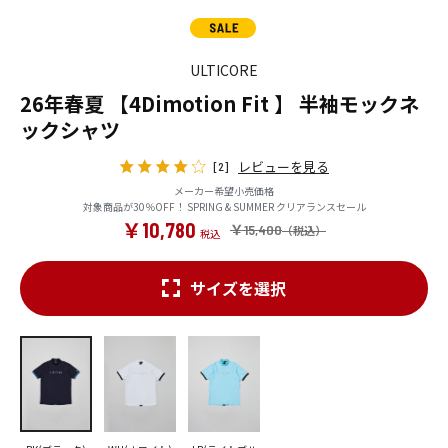
ULTICORE
26年春夏 【4Dimotion Fit 】 半袖モックネ
ックシャツ
レビューを見る
[2]
メーカー希望小売価格
対象商品が30％OFF！ SPRING & SUMMER クリアランスセール
￥10,780
￥15,400
サイズを選択