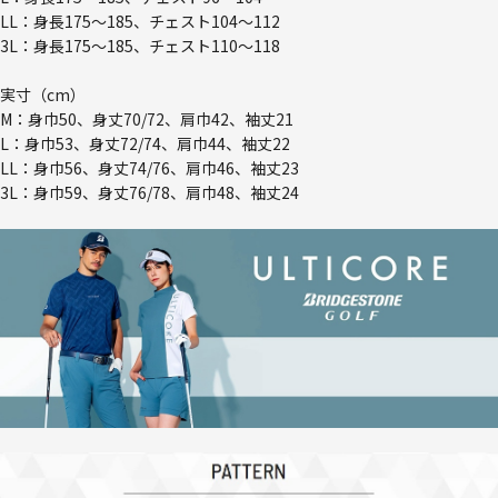
LL：身長175～185、チェスト104～112
3L：身長175～185、チェスト110～118
実寸（cm）
M：身巾50、身丈70/72、肩巾42、袖丈21
L：身巾53、身丈72/74、肩巾44、袖丈22
LL：身巾56、身丈74/76、肩巾46、袖丈23
3L：身巾59、身丈76/78、肩巾48、袖丈24