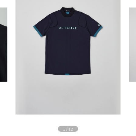
1
/
12