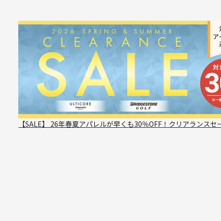
【SALE】 26年春夏アパレルが早くも30％OFF！クリアランスセ