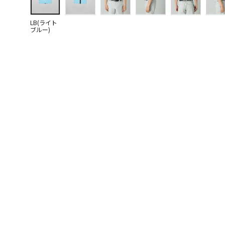
LB(ライト
ブルー)