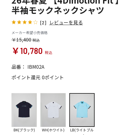
26年春夏 【4Dimotion Fit 】
半袖モックネックシャツ
レビューを見る
[2]
メーカー希望小売価格
￥15,400
￥10,780
品番：
IBM02A
ポイント還元
0ポイント
BK(ブラック)
WH(ホワイト)
LB(ライトブル