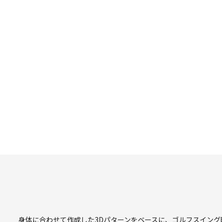
身体に合わせて作成した3Dパターンをベースに、ゴルフスイン