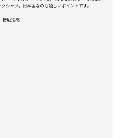
ックネックシャツ。日本製なのも嬉しいポイントです。
ト、接触冷感