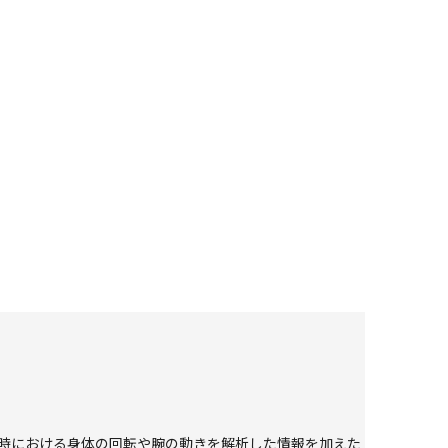
グ時における身体の回転や腕の動きを解析した情報を加えた