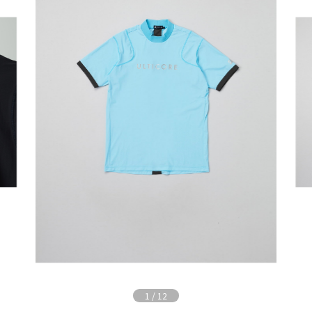
1
/
12