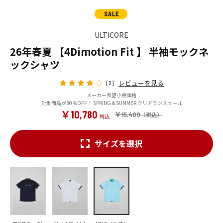
ULTICORE
26年春夏 【4Dimotion Fit 】 半袖モックネ
ックシャツ
レビューを見る
[2]
メーカー希望小売価格
対象商品が30％OFF！ SPRING & SUMMER クリアランスセール
￥10,780
￥15,400
サイズを選択