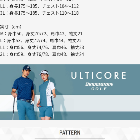
LL：身長175～185、チェスト104～112
3L：身長175～185、チェスト110～118
実寸（cm）
M：身巾50、身丈70/72、肩巾42、袖丈21
L：身巾53、身丈72/74、肩巾44、袖丈22
LL：身巾56、身丈74/76、肩巾46、袖丈23
3L：身巾59、身丈76/78、肩巾48、袖丈24