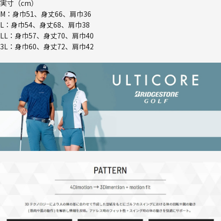
実寸（cm）
M：身巾51、身丈66、肩巾36
L：身巾54、身丈68、肩巾38
LL：身巾57、身丈70、肩巾40
3L：身巾60、身丈72、肩巾42