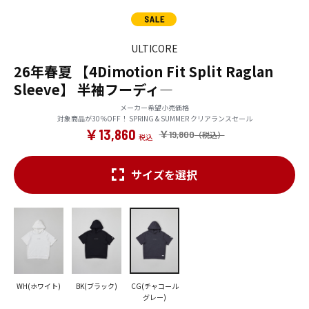
ULTICORE
26年春夏 【4Dimotion Fit Split Raglan
Sleeve】 半袖フーディ―
メーカー希望小売価格
対象商品が30％OFF！ SPRING & SUMMER クリアランスセール
￥13,860
￥19,800
サイズを選択
WH(ホワイト)
BK(ブラック)
CG(チャコール
グレー)