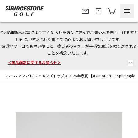
令和8年熊本地震により亡くなられた方々に謹んでお悔やみを申し上げますと
ともに、被災された皆さまに心よりお見舞い申し上げます。
今なら新規会員登録で1,000円OFFクーポンプレゼント！
被災地の一日でも早い復旧と、被災者の皆さまが平穏な生活を取り戻される
ことを祈念いたします。
＜商品配送に関するお知らせ＞
＜夏季休暇中のご注文・発送・お問い合わせ＞
ホーム
>
アパレル
>
メンズトップス
>
26年春夏 【4Dimotion Fit Split Rag