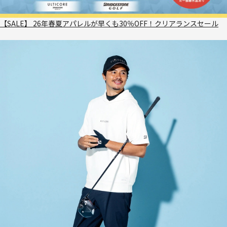
【SALE】 26年春夏アパレルが早くも30％OFF！クリアランスセール