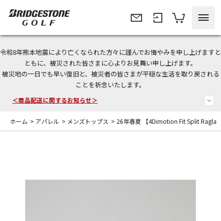
令和8年熊本地震により亡くなられた方々に謹んでお悔やみを申し上げますと
今なら新規会員登録で1,000円OFFクーポンプレゼント！
ともに、被災された皆さまに心よりお見舞い申し上げます。
被災地の一日でも早い復旧と、被災者の皆さまが平穏な生活を取り戻される
＜商品配送に関するお知らせ＞
ことを祈念いたします。
＜夏季休暇中のご注文・発送・お問い合わせ＞
ホーム
>
アパレル
>
メンズトップス
>
26年春夏 【4Dimotion Fit Split Rag