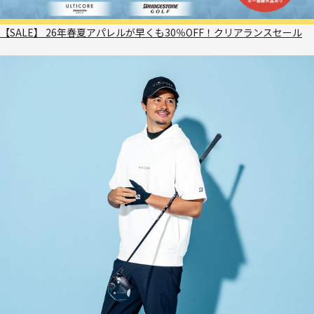
【SALE】 26年春夏アパレルが早くも30％OFF！クリアランスセール