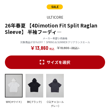
ULTICORE
26年春夏 【4Dimotion Fit Split Raglan
Sleeve】 半袖フーディ―
メーカー希望小売価格
対象商品が30％OFF！ SPRING & SUMMER クリアランスセール
￥13,860
￥19,800
サイズを選択
WH(ホワイト)
BK(ブラック)
CG(チャコール
グレー)