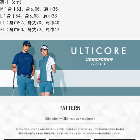
実寸（cm）
M：身巾51、身丈66、肩巾36
L：身巾54、身丈68、肩巾38
LL：身巾57、身丈70、肩巾40
3L：身巾60、身丈72、肩巾42