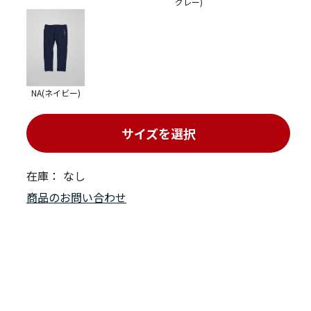
グレー)
NA(ネイビー)
サイズを選択
在庫：
なし
商品のお問い合わせ