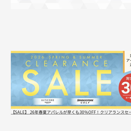
【SALE】 26年春夏アパレルが早くも30％OFF！クリアランスセ