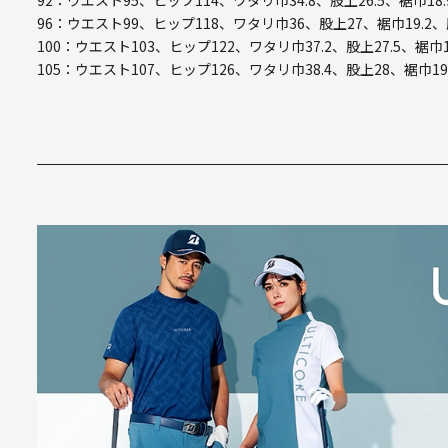
92：ウエスト95、ヒップ114、ワタリ巾34.8、股上26.5、裾巾18.
96：ウエスト99、ヒップ118、ワタリ巾36、股上27、裾巾19.2、
100：ウエスト103、ヒップ122、ワタリ巾37.2、股上27.5、裾巾1
105：ウエスト107、ヒップ126、ワタリ巾38.4、股上28、裾巾19