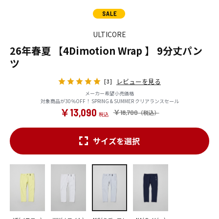
ULTICORE
26年春夏 【4Dimotion Wrap 】 9分丈パン
ツ
レビューを見る
[3]
メーカー希望小売価格
対象商品が30％OFF！ SPRING & SUMMER クリアランスセール
￥13,090
￥18,700
サイズを選択