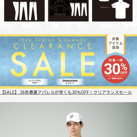
【SALE】 26年春夏アパレルが早くも30％OFF！クリアランスセール