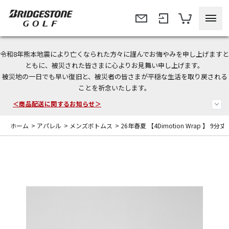
令和8年熊本地震により亡くなられた方々に謹んでお悔やみを申し上げますと
今なら新規会員登録で1,000円OFFクーポンプレゼント！
ともに、被災された皆さまに心よりお見舞い申し上げます。
被災地の一日でも早い復旧と、被災者の皆さまが平穏な生活を取り戻される
＜商品配送に関するお知らせ＞
ことを祈念いたします。
＜夏季休暇中のご注文・発送・お問い合わせ＞
ホーム
>
アパレル
>
メンズボトムス
>
26年春夏 【4Dimotion Wrap 】 9分