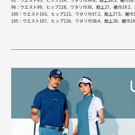
92：ウエスト95、ヒップ114、ワタリ巾34.8、股上26.5、裾巾18.
96：ウエスト99、ヒップ118、ワタリ巾36、股上27、裾巾19.2、
100：ウエスト103、ヒップ122、ワタリ巾37.2、股上27.5、裾巾1
105：ウエスト107、ヒップ126、ワタリ巾38.4、股上28、裾巾19