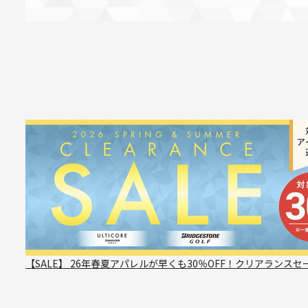
【SALE】 26年春夏アパレルが早くも30％OFF！クリアランスセ