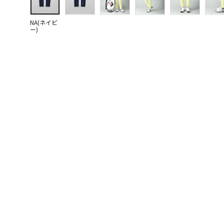
NA(ネイビ
ー)