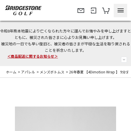
令和8年熊本地震により亡くなられた方々に謹んでお悔やみを申し上げますと
今なら新規会員登録で1,000円OFFクーポンプレゼント！
ともに、被災された皆さまに心よりお見舞い申し上げます。
被災地の一日でも早い復旧と、被災者の皆さまが平穏な生活を取り戻される
＜商品配送に関するお知らせ＞
ことを祈念いたします。
＜夏季休暇中のご注文・発送・お問い合わせ＞
ホーム
>
アパレル
>
メンズボトムス
>
26年春夏 【4Dimotion Wrap 】 9分