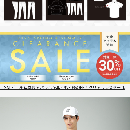
【SALE】 26年春夏アパレルが早くも30％OFF！クリアランスセール