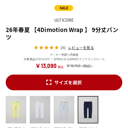
ULTICORE
26年春夏 【4Dimotion Wrap 】 9分丈パン
ツ
レビューを見る
[3]
メーカー希望小売価格
対象商品が30％OFF！ SPRING & SUMMER クリアランスセール
￥13,090
￥18,700
サイズを選択