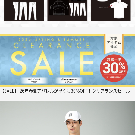
【SALE】 26年春夏アパレルが早くも30％OFF！クリアランスセール