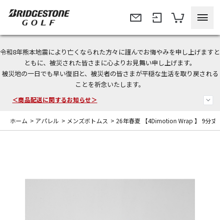
令和8年熊本地震により亡くなられた方々に謹んでお悔やみを申し上げますと
今なら新規会員登録で1,000円OFFクーポンプレゼント！
ともに、被災された皆さまに心よりお見舞い申し上げます。
被災地の一日でも早い復旧と、被災者の皆さまが平穏な生活を取り戻される
＜商品配送に関するお知らせ＞
ことを祈念いたします。
＜夏季休暇中のご注文・発送・お問い合わせ＞
ホーム
>
アパレル
>
メンズボトムス
>
26年春夏 【4Dimotion Wrap 】 9分