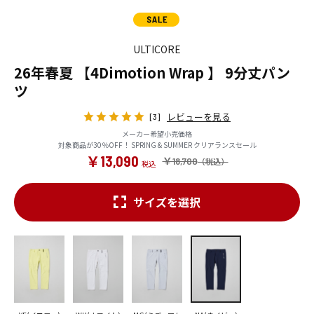
ULTICORE
26年春夏 【4Dimotion Wrap 】 9分丈パン
ツ
レビューを見る
[3]
メーカー希望小売価格
対象商品が30％OFF！ SPRING & SUMMER クリアランスセール
￥13,090
￥18,700
サイズを選択