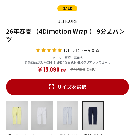
ULTICORE
26年春夏 【4Dimotion Wrap 】 9分丈パン
ツ
レビューを見る
[3]
メーカー希望小売価格
対象商品が30％OFF！ SPRING & SUMMER クリアランスセール
￥13,090
￥18,700
サイズを選択