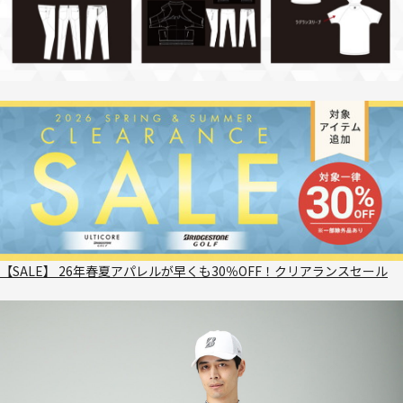
【SALE】 26年春夏アパレルが早くも30％OFF！クリアランスセール