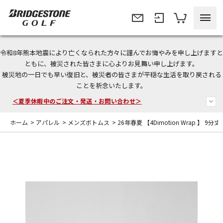
令和8年熊本地震により亡くなられた方々に謹んでお悔やみを申し上げますと
今なら新規会員登録で1,000円OFFクーポンプレゼント！
ともに、被災された皆さまに心よりお見舞い申し上げます。
被災地の一日でも早い復旧と、被災者の皆さまが平穏な生活を取り戻される
＜商品配送に関するお知らせ＞
ことを祈念いたします。
＜夏季休暇中のご注文・発送・お問い合わせ＞
ホーム
>
アパレル
>
メンズボトムス
>
26年春夏 【4Dimotion Wrap 】 9分