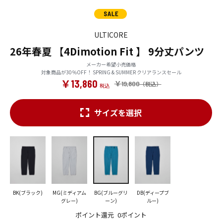
ULTICORE
26年春夏 【4Dimotion Fit 】 9分丈パンツ
メーカー希望小売価格
対象商品が30％OFF！ SPRING & SUMMER クリアランスセール
￥13,860
￥19,800
サイズを選択
BK(ブラック)
MG(ミディアム
BG(ブルーグリ
DB(ディープブ
グレー)
ーン)
ルー)
ポイント還元
0ポイント