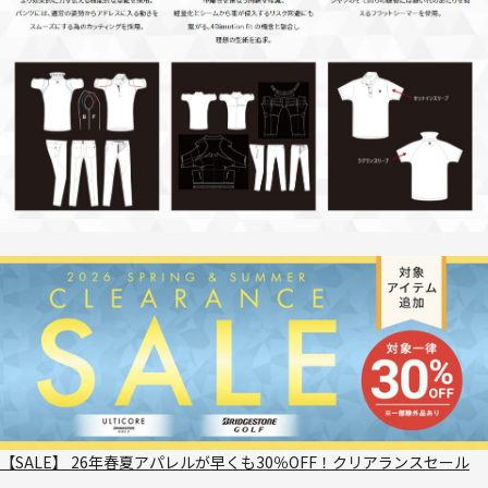
【SALE】 26年春夏アパレルが早くも30％OFF！クリアランスセール