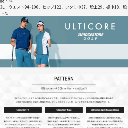
股下74
3L：ウエスト94~106、ヒップ122、ワタリ巾37、股上29、裾巾18、股
下75