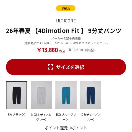
ULTICORE
26年春夏 【4Dimotion Fit 】 9分丈パンツ
メーカー希望小売価格
対象商品が30％OFF！ SPRING & SUMMER クリアランスセール
￥13,860
￥19,800
サイズを選択
BK(ブラック)
MG(ミディアム
BG(ブルーグリ
DB(ディープブ
グレー)
ーン)
ルー)
ポイント還元
0ポイント