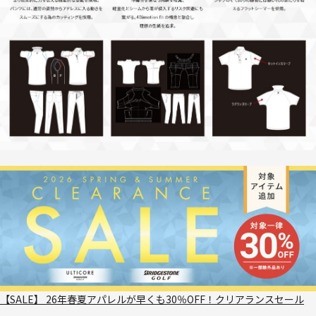
【SALE】 26年春夏アパレルが早くも30％OFF！クリアランスセール