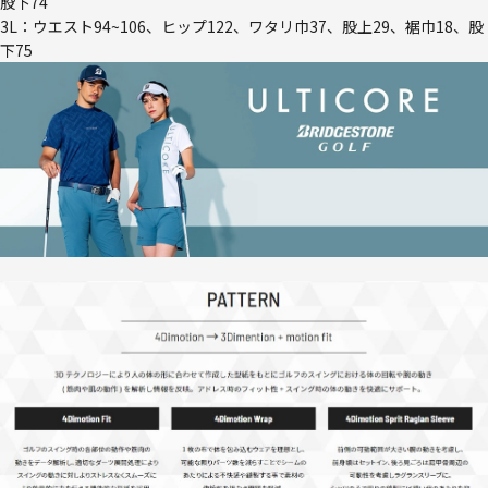
股下74
3L：ウエスト94~106、ヒップ122、ワタリ巾37、股上29、裾巾18、股
下75