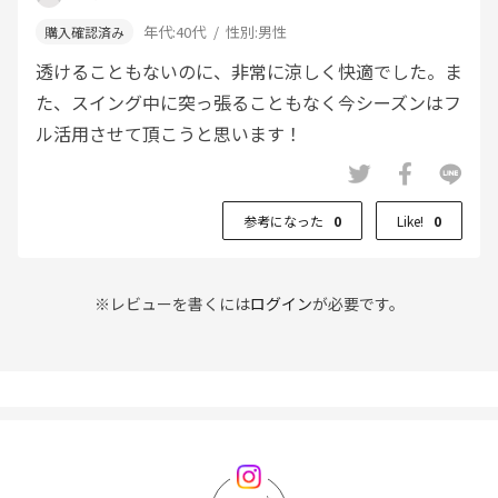
年代:
40代
性別:
男性
透けることもないのに、非常に涼しく快適でした。ま
た、スイング中に突っ張ることもなく今シーズンはフ
ル活用させて頂こうと思います！
参考になった
0
Like!
0
※レビューを書くには
ログイン
が必要です。