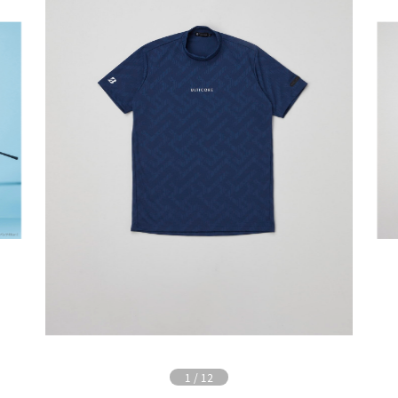
1
/
12