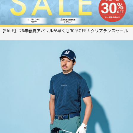
【SALE】 26年春夏アパレルが早くも30％OFF！クリアランスセール