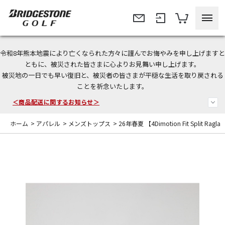
令和8年熊本地震により亡くなられた方々に謹んでお悔やみを申し上げますと
ともに、被災された皆さまに心よりお見舞い申し上げます。
今なら新規会員登録で1,000円OFFクーポンプレゼント！
被災地の一日でも早い復旧と、被災者の皆さまが平穏な生活を取り戻される
ことを祈念いたします。
＜商品配送に関するお知らせ＞
＜夏季休暇中のご注文・発送・お問い合わせ＞
ホーム
>
アパレル
>
メンズトップス
>
26年春夏 【4Dimotion Fit Split R