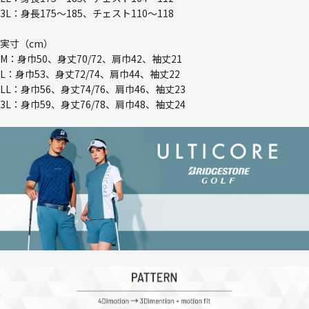
3L：身長175～185、チェスト110～118
実寸（cm）
M：身巾50、身丈70/72、肩巾42、袖丈21
L：身巾53、身丈72/74、肩巾44、袖丈22
LL：身巾56、身丈74/76、肩巾46、袖丈23
3L：身巾59、身丈76/78、肩巾48、袖丈24