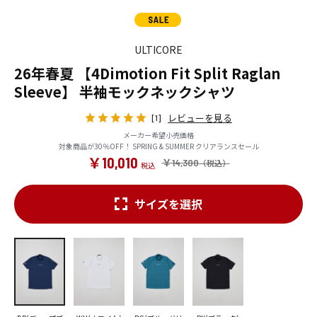
ULTICORE
26年春夏 【4Dimotion Fit Split Raglan
Sleeve】 半袖モックネックシャツ
レビューを見る
[1]
メーカー希望小売価格
対象商品が30％OFF！ SPRING & SUMMER クリアランスセール
￥10,010
￥14,300
サイズを選択