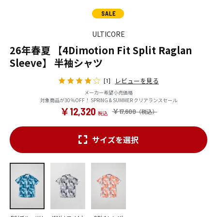
ULTICORE
26年春夏 【4Dimotion Fit Split Raglan
Sleeve】 半袖シャツ
レビューを見る
[1]
メーカー希望小売価格
対象商品が30％OFF！ SPRING & SUMMER クリアランスセール
￥12,320
￥17,600
サイズを選択