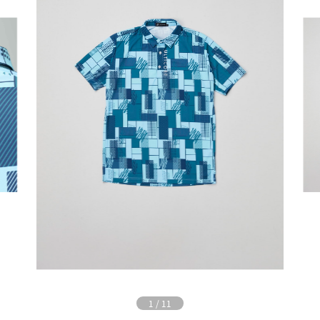
1
/
11