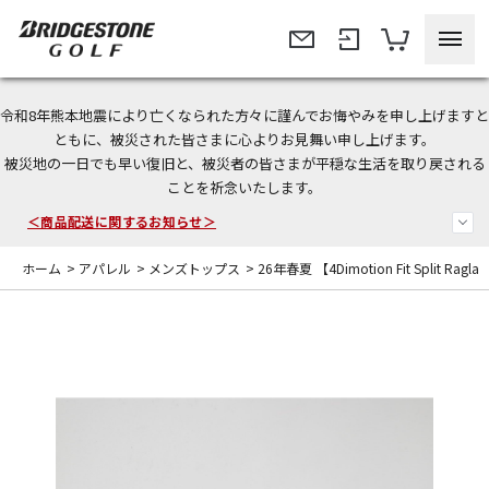
令和8年熊本地震により亡くなられた方々に謹んでお悔やみを申し上げますと
今なら新規会員登録で1,000円OFFクーポンプレゼント！
ともに、被災された皆さまに心よりお見舞い申し上げます。
被災地の一日でも早い復旧と、被災者の皆さまが平穏な生活を取り戻される
＜商品配送に関するお知らせ＞
ことを祈念いたします。
＜夏季休暇中のご注文・発送・お問い合わせ＞
ホーム
>
アパレル
>
メンズトップス
>
26年春夏 【4Dimotion Fit Split Rag