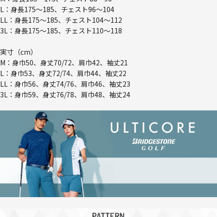
L：身長175～185、チェスト96～104
LL：身長175～185、チェスト104～112
3L：身長175～185、チェスト110～118
実寸（cm）
M：身巾50、身丈70/72、肩巾42、袖丈21
L：身巾53、身丈72/74、肩巾44、袖丈22
LL：身巾56、身丈74/76、肩巾46、袖丈23
3L：身巾59、身丈76/78、肩巾48、袖丈24