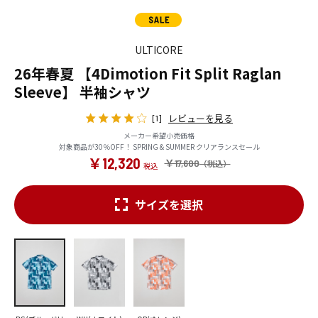
ULTICORE
26年春夏 【4Dimotion Fit Split Raglan
Sleeve】 半袖シャツ
レビューを見る
[1]
メーカー希望小売価格
対象商品が30％OFF！ SPRING & SUMMER クリアランスセール
￥12,320
￥17,600
サイズを選択