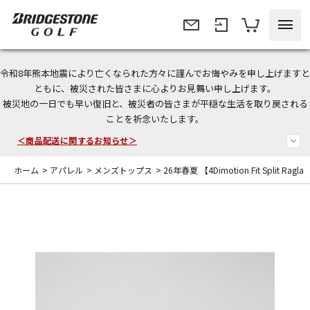
令和8年熊本地震により亡くなられた方々に謹んでお悔やみを申し上げますと
＜夏季休暇中のご注文・発送・お問い合わせ＞
ともに、被災された皆さまに心よりお見舞い申し上げます。
被災地の一日でも早い復旧と、被災者の皆さまが平穏な生活を取り戻される
今なら新規会員登録で1,000円OFFクーポンプレゼント！
ことを祈念いたします。
＜商品配送に関するお知らせ＞
ホーム
>
アパレル
>
メンズトップス
>
26年春夏 【4Dimotion Fit Split Rag