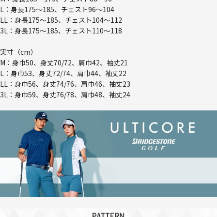
L：身長175～185、チェスト96～104
LL：身長175～185、チェスト104～112
3L：身長175～185、チェスト110～118
実寸（cm）
M：身巾50、身丈70/72、肩巾42、袖丈21
L：身巾53、身丈72/74、肩巾44、袖丈22
LL：身巾56、身丈74/76、肩巾46、袖丈23
3L：身巾59、身丈76/78、肩巾48、袖丈24