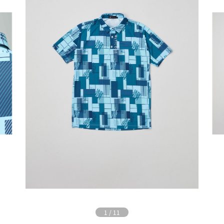
1
/
11