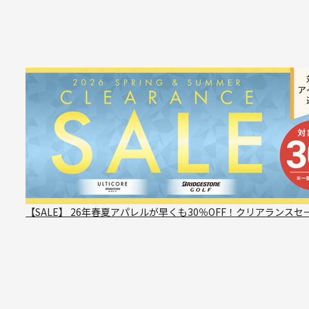
【SALE】 26年春夏アパレルが早くも30％OFF！クリアランスセ