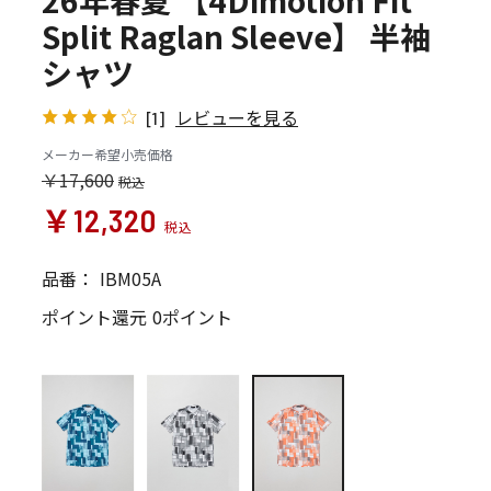
26年春夏 【4Dimotion Fit
Split Raglan Sleeve】 半袖
シャツ
レビューを見る
[1]
メーカー希望小売価格
￥17,600
￥12,320
品番：
IBM05A
ポイント還元
0ポイント