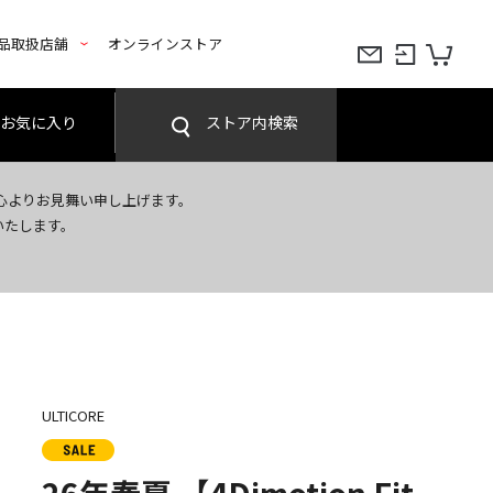
品取扱店舗
オンラインストア
お気に入り
ストア内検索
心よりお見舞い申し上げます。
いたします。
ULTICORE