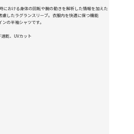
グ時における身体の回転や腕の動きを解析した情報を加えた
考慮したラグランスリーブ。衣服内を快適に保つ機能
インの半袖シャツです。
吸汗速乾、UVカット