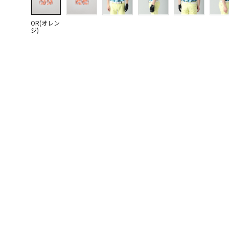
OR(オレン
ジ)