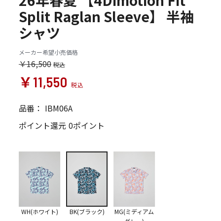
26年春夏 【4Dimotion Fit
Split Raglan Sleeve】 半袖
シャツ
メーカー希望小売価格
￥16,500
￥11,550
品番：
IBM06A
ポイント還元
0ポイント
WH(ホワイト)
BK(ブラック)
MG(ミディアム