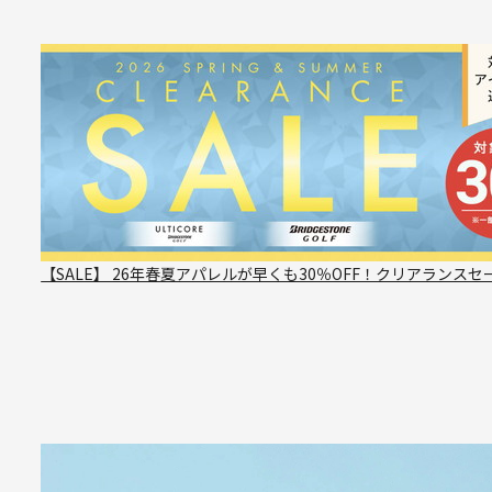
【SALE】 26年春夏アパレルが早くも30％OFF！クリアランスセ