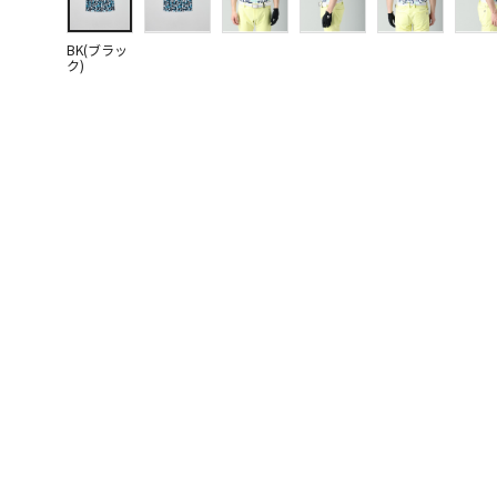
BK(ブラッ
ク)