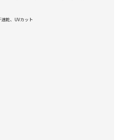
吸汗速乾、UVカット