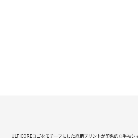
ULTICOREロゴをモチーフにした総柄プリントが印象的な半袖