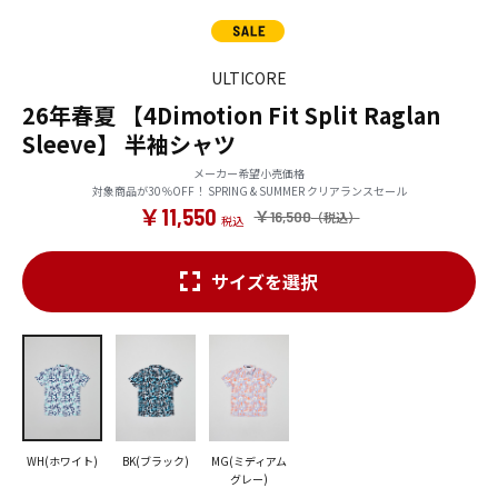
ULTICORE
26年春夏 【4Dimotion Fit Split Raglan
Sleeve】 半袖シャツ
メーカー希望小売価格
対象商品が30％OFF！ SPRING & SUMMER クリアランスセール
￥11,550
￥16,500
サイズを選択
WH(ホワイト)
BK(ブラック)
MG(ミディアム
グレー)