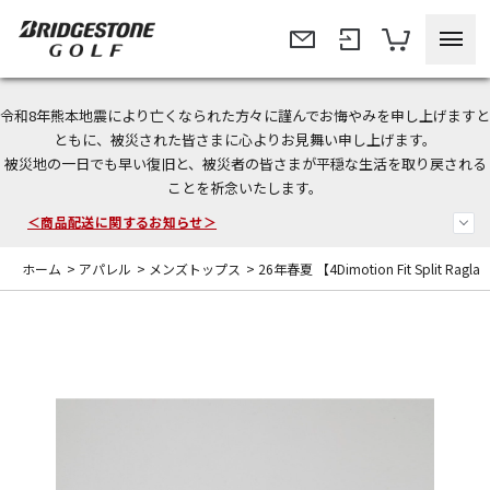
令和8年熊本地震により亡くなられた方々に謹んでお悔やみを申し上げますと
＜夏季休暇中のご注文・発送・お問い合わせ＞
ともに、被災された皆さまに心よりお見舞い申し上げます。
被災地の一日でも早い復旧と、被災者の皆さまが平穏な生活を取り戻される
今なら新規会員登録で1,000円OFFクーポンプレゼント！
ことを祈念いたします。
＜商品配送に関するお知らせ＞
ホーム
>
アパレル
>
メンズトップス
>
26年春夏 【4Dimotion Fit Split Rag