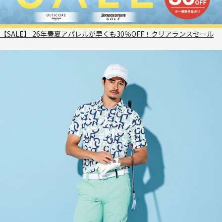
【SALE】 26年春夏アパレルが早くも30％OFF！クリアランスセール